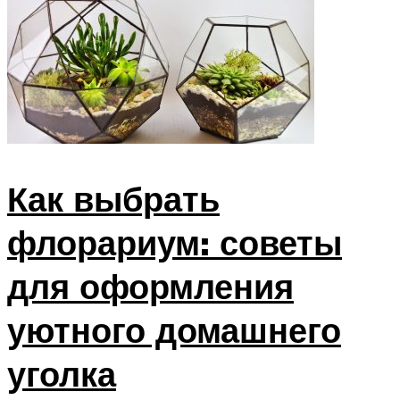
Как выбрать
флорариум: советы
для оформления
уютного домашнего
уголка