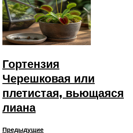
Гортензия
Черешковая или
плетистая, вьющаяся
лиана
Предыдущие