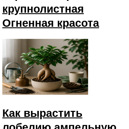
крупнолистная
Огненная красота
Как вырастить
лобелию ампельную