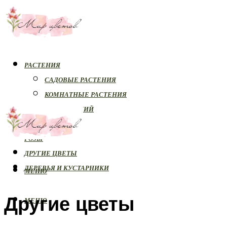
РАСТЕНИЯ
САДОВЫЕ РАСТЕНИЯ
КОМНАТНЫЕ РАСТЕНИЯ
БОЛЕЗНИ РАСТЕНИЙ
ОРХИДЕИ
РОЗЫ
ДРУГИЕ ЦВЕТЫ
ДЕРЕВЬЯ И КУСТАРНИКИ
МЕНЮ
Другие цветы
МЕНЮ