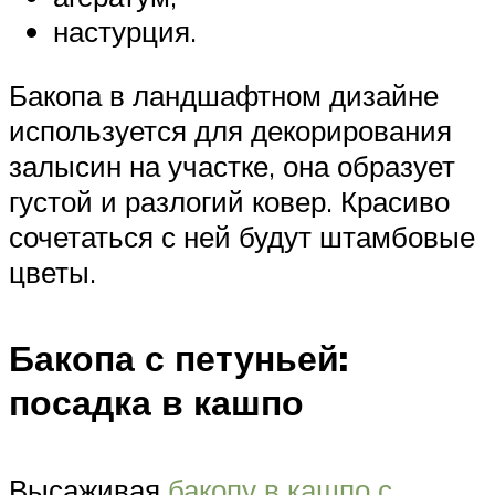
настурция.
Бакопа в ландшафтном дизайне
используется для декорирования
залысин на участке, она образует
густой и разлогий ковер. Красиво
сочетаться с ней будут штамбовые
цветы.
Бакопа с петуньей:
посадка в кашпо
Высаживая
бакопу в кашпо с