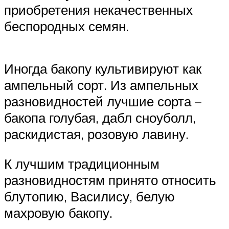
приобретения некачественных
беспородных семян.
Иногда бакопу культивируют как
ампельный сорт. Из ампельных
разновидностей лучшие сорта –
бакопа голубая, дабл сноуболл,
раскидистая, розовую лавину.
К лучшим традиционным
разновидностям принято относить
блутопию, Василису, белую
махровую бакопу.