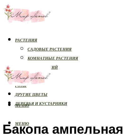
РАСТЕНИЯ
САДОВЫЕ РАСТЕНИЯ
КОМНАТНЫЕ РАСТЕНИЯ
БОЛЕЗНИ РАСТЕНИЙ
ОРХИДЕИ
РОЗЫ
ДРУГИЕ ЦВЕТЫ
ДЕРЕВЬЯ И КУСТАРНИКИ
МЕНЮ
Бакопа ампельная
МЕНЮ