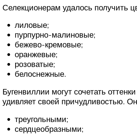
Селекционерам удалось получить цв
лиловые;
пурпурно-малиновые;
бежево-кремовые;
оранжевые;
розоватые;
белоснежные.
Бугенвиллии могут сочетать оттенк
удивляет своей причудливостью. О
треугольными;
сердцеобразными;