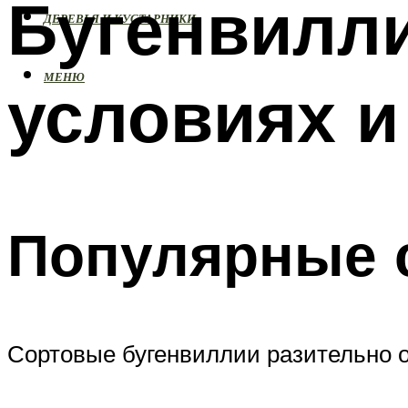
Бугенвилл
ДЕРЕВЬЯ И КУСТАРНИКИ
МЕНЮ
условиях и
Популярные 
Сортовые бугенвиллии разительно о