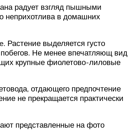
иана радует взгляд пышными
о неприхотлива в домашних
e. Растение выделяется густо
побегов. Не менее впечатляющ вид
ающих крупные фиолетово-лиловые
цветовода, отдающего предпочтение
ение не прекращается практически
вают представленные на фото