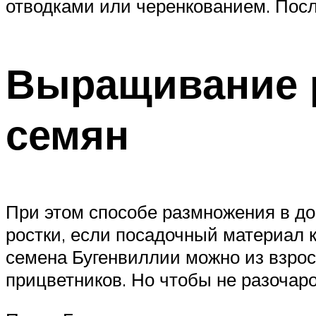
отводками или черенкованием. Пос
Выращивание 
семян
При этом способе размножения в до
ростки, если посадочный материал 
семена Бугенвиллии можно из взрос
прицветников. Но чтобы не разочаро