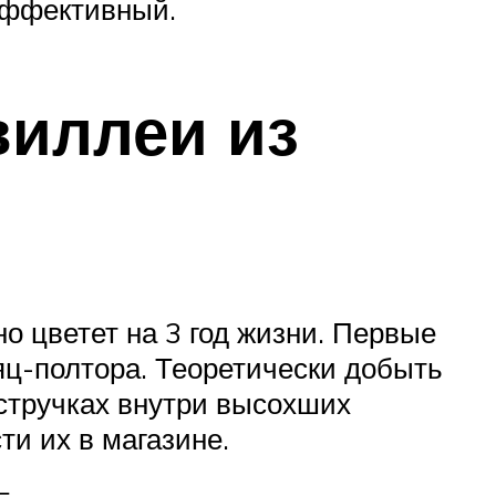
эффективный.
иллеи из
 цветет на 3 год жизни. Первые
яц-полтора. Теоретически добыть
 стручках внутри высохших
ти их в магазине.