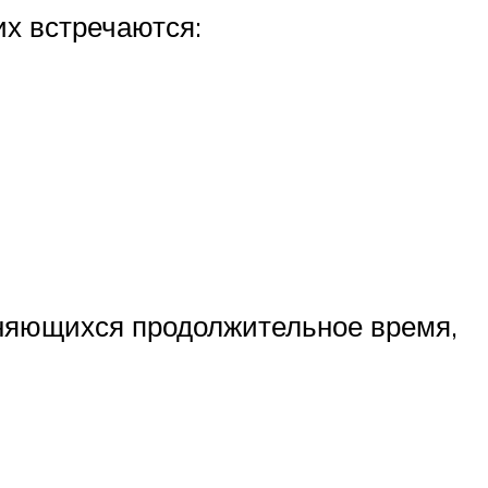
х встречаются:
раняющихся продолжительное время,