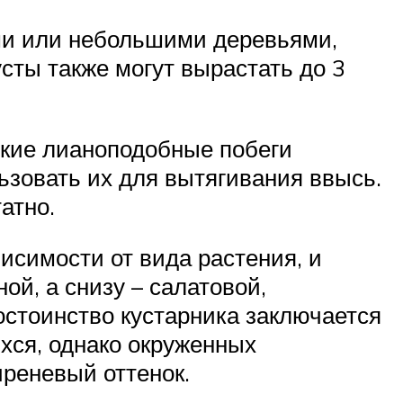
ми или небольшими деревьями,
ты также могут вырастать до 3
бкие лианоподобные побеги
зовать их для вытягивания ввысь.
атно.
исимости от вида растения, и
й, а снизу – салатовой,
стоинство кустарника заключается
хся, однако окруженных
реневый оттенок.