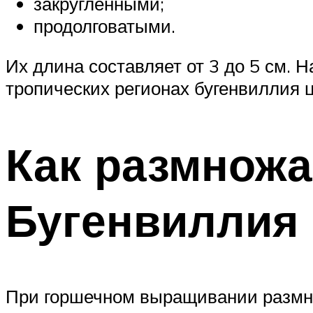
закругленными;
продолговатыми.
Их длина составляет от 3 до 5 см. 
тропических регионах бугенвиллия ц
Как размножа
Бугенвиллия
При горшечном выращивании размн