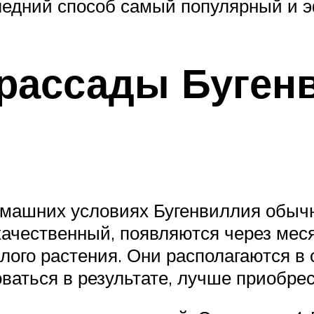
ледний способ самый популярный и 
рассады Бугенв
машних условиях Бугенвиллия обычно
качественный, появляются через мес
лого растения. Они располагаются в
ваться в результате, лучше приобрес