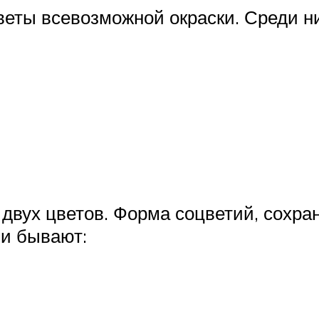
еты всевозможной окраски. Среди ни
и двух цветов. Форма соцветий, сох
ни бывают: