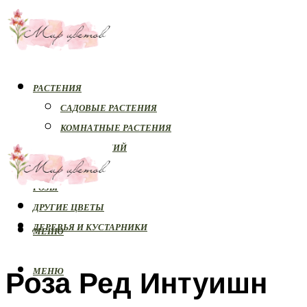
РАСТЕНИЯ
САДОВЫЕ РАСТЕНИЯ
КОМНАТНЫЕ РАСТЕНИЯ
БОЛЕЗНИ РАСТЕНИЙ
ОРХИДЕИ
РОЗЫ
ДРУГИЕ ЦВЕТЫ
ДЕРЕВЬЯ И КУСТАРНИКИ
МЕНЮ
Роза Ред Интуишн
МЕНЮ