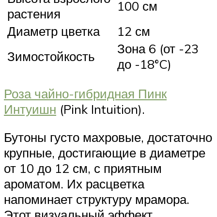
100 см
растения
Диаметр цветка
12 см
Зона 6 (от -23
Зимостойкость
до -18°C)
Роза чайно-гибридная Пинк
Интуишн
(Pink Intuition).
Бутоны густо махровые, достаточно
крупные, достигающие в диаметре
от 10 до 12 см, с приятным
ароматом. Их расцветка
напоминает структуру мрамора.
Этот визуальный эффект