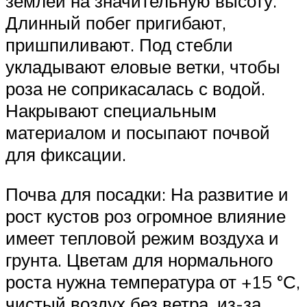
землей на значительную высоту.
Длинный побег пригибают,
пришпиливают. Под стебли
укладывают еловые ветки, чтобы
роза не соприкасалась с водой.
Накрывают специальным
материалом и посыпают почвой
для фиксации.
Почва для посадки: На развитие и
рост кустов роз огромное влияние
имеет тепловой режим воздуха и
грунта. Цветам для нормального
роста нужна температура от +15 °С,
чистый воздух без ветра, из-за