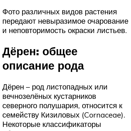
Фото различных видов растения
передают невыразимое очарование
и неповторимость окраски листьев.
Дёрен: общее
описание рода
Дёрен – род листопадных или
вечнозелёных кустарников
северного полушария, относится к
семейству Кизиловых (Cornaceae).
Некоторые классификаторы