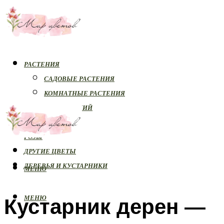
РАСТЕНИЯ
САДОВЫЕ РАСТЕНИЯ
КОМНАТНЫЕ РАСТЕНИЯ
БОЛЕЗНИ РАСТЕНИЙ
ОРХИДЕИ
РОЗЫ
ДРУГИЕ ЦВЕТЫ
ДЕРЕВЬЯ И КУСТАРНИКИ
МЕНЮ
Кустарник дерен —
МЕНЮ