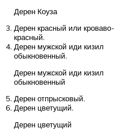
Дерен Коуза
Дерен красный или кроваво-
красный.
Дерен мужской иди кизил
обыкновенный.
Дерен мужской иди кизил
обыкновенный
Дерен отпрысковый.
Дерен цветущий.
Дерен цветущий