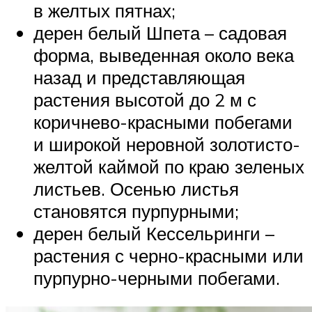
в желтых пятнах;
дерен белый Шпета – садовая
форма, выведенная около века
назад и представляющая
растения высотой до 2 м с
коричнево-красными побегами
и широкой неровной золотисто-
желтой каймой по краю зеленых
листьев. Осенью листья
становятся пурпурными;
дерен белый Кессельринги –
растения с черно-красными или
пурпурно-черными побегами.