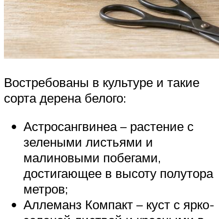
Востребованы в культуре и такие
сорта дерена белого:
Астросангвинеа – растение с
зелеными листьями и
малиновыми побегами,
достигающее в высоту полутора
метров;
Аллеманз Компакт – куст с ярко-