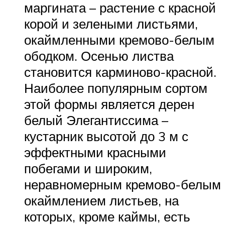
маргината – растение с красной
корой и зелеными листьями,
окаймленными кремово-белым
ободком. Осенью листва
становится карминово-красной.
Наиболее популярным сортом
этой формы является дерен
белый Элегантиссима –
кустарник высотой до 3 м с
эффектными красными
побегами и широким,
неравномерным кремово-белым
окаймлением листьев, на
которых, кроме каймы, есть