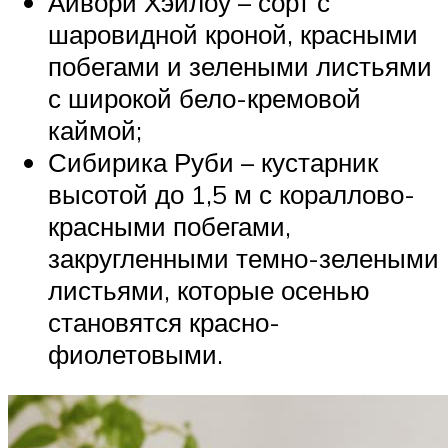
Айвори Хэйлоу – сорт с
шаровидной кроной, красными
побегами и зелеными листьями
с широкой бело-кремовой
каймой;
Сибирика Руби – кустарник
высотой до 1,5 м с кораллово-
красными побегами,
закругленными темно-зелеными
листьями, которые осенью
становятся красно-
фиолетовыми.