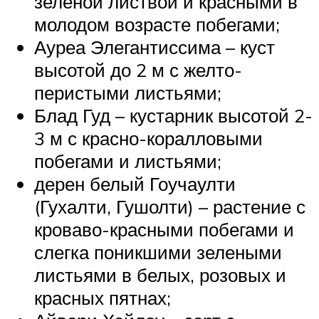
зеленой листвой и красными в
молодом возрасте побегами;
Ауреа Элегантиссима – куст
высотой до 2 м с желто-
перистыми листьями;
Блад Гуд – кустарник высотой 2-
3 м с красно-коралловыми
побегами и листьями;
дерен белый Гоучаулти
(Гухалти, Гушолти) – растение с
кроваво-красными побегами и
слегка поникшими зелеными
листьями в белых, розовых и
красных пятнах;