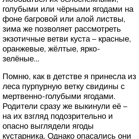
голубыми или чёрными ягодами на
фоне багровой или алой листвы,
зима же позволяет рассмотреть
экзотичные ветви куста – красные,
оранжевые, жёлтые, ярко-
зелёные…
Помню, как в детстве я принесла из
леса пурпурную ветку свидины с
мертвенно-голубыми ягодами.
Родители сразу же выкинули её –
на их взгляд подозрительно и
опасно выглядели ягоды
кустарника. Однако опасались они