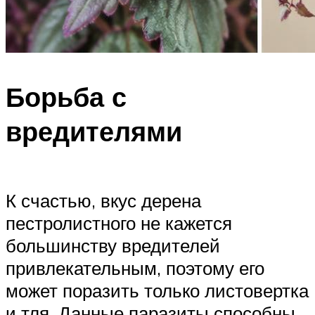
Борьба с
вредителями
К счастью, вкус дерена
пестролистного не кажется
большинству вредителей
привлекательным, поэтому его
может поразить только листовертка
и тля. Данные паразиты способны