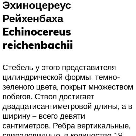
Эхиноцереус
Рейхенбаха
Echinocereus
reichenbachii
Стебель у этого представителя
цилиндрической формы, темно-
зеленого цвета, покрыт множеством
побегов. Ствол достигает
двадцатисантиметровой длины, а в
ширину – всего девяти
сантиметров. Ребра вертикальные,
спиралевидные, в количестве 18-