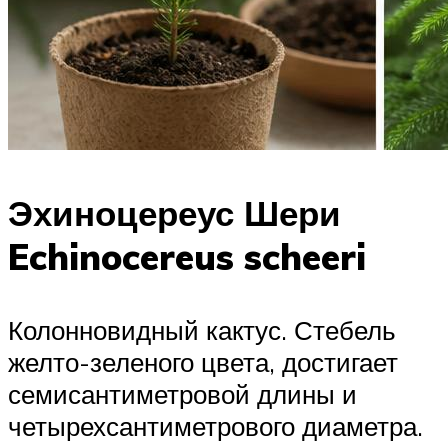
Эхиноцереус Шери
Echinocereus scheeri
Колонновидный кактус. Стебель
желто-зеленого цвета, достигает
семисантиметровой длины и
четырехсантиметрового диаметра.