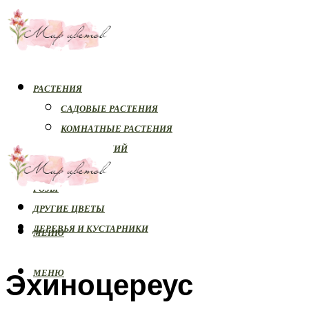
РАСТЕНИЯ
САДОВЫЕ РАСТЕНИЯ
КОМНАТНЫЕ РАСТЕНИЯ
БОЛЕЗНИ РАСТЕНИЙ
ОРХИДЕИ
РОЗЫ
ДРУГИЕ ЦВЕТЫ
ДЕРЕВЬЯ И КУСТАРНИКИ
МЕНЮ
Эхиноцереус
МЕНЮ