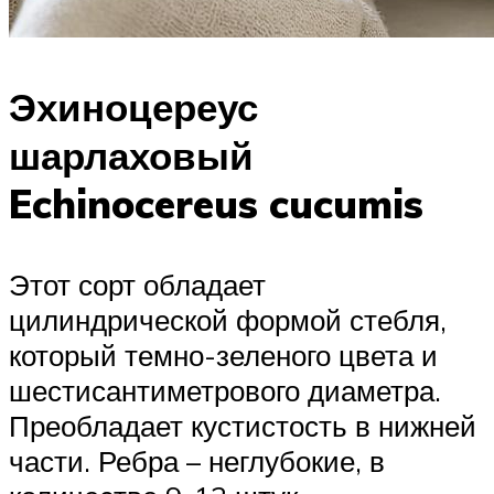
Эхиноцереус
шарлаховый
Echinocereus cucumis
Этот сорт обладает
цилиндрической формой стебля,
который темно-зеленого цвета и
шестисантиметрового диаметра.
Преобладает кустистость в нижней
части. Ребра – неглубокие, в