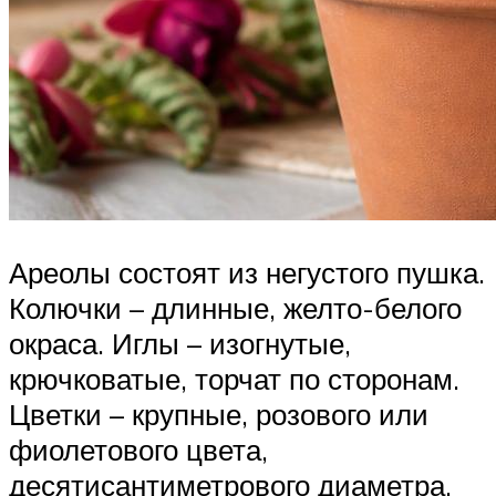
Ареолы состоят из негустого пушка.
Колючки – длинные, желто-белого
окраса. Иглы – изогнутые,
крючковатые, торчат по сторонам.
Цветки – крупные, розового или
фиолетового цвета,
десятисантиметрового диаметра.