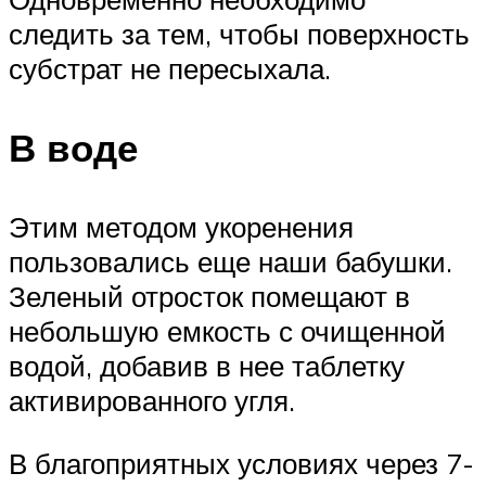
следить за тем, чтобы поверхность
субстрат не пересыхала.
В воде
Этим методом укоренения
пользовались еще наши бабушки.
Зеленый отросток помещают в
небольшую емкость с очищенной
водой, добавив в нее таблетку
активированного угля.
В благоприятных условиях через 7-