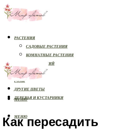
РАСТЕНИЯ
САДОВЫЕ РАСТЕНИЯ
КОМНАТНЫЕ РАСТЕНИЯ
БОЛЕЗНИ РАСТЕНИЙ
ОРХИДЕИ
РОЗЫ
ДРУГИЕ ЦВЕТЫ
ДЕРЕВЬЯ И КУСТАРНИКИ
МЕНЮ
Как пересадить
МЕНЮ