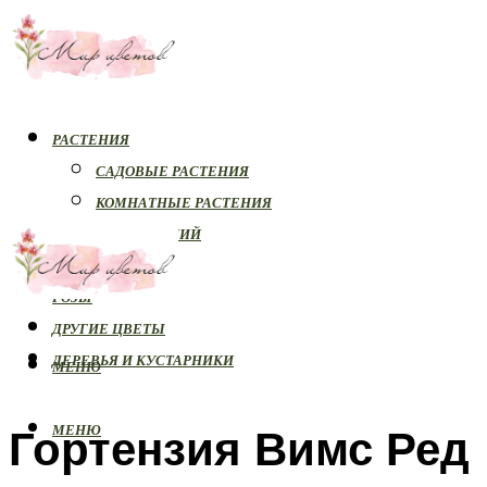
РАСТЕНИЯ
САДОВЫЕ РАСТЕНИЯ
КОМНАТНЫЕ РАСТЕНИЯ
БОЛЕЗНИ РАСТЕНИЙ
ОРХИДЕИ
РОЗЫ
ДРУГИЕ ЦВЕТЫ
ДЕРЕВЬЯ И КУСТАРНИКИ
МЕНЮ
Гортензия Вимс Ред
МЕНЮ