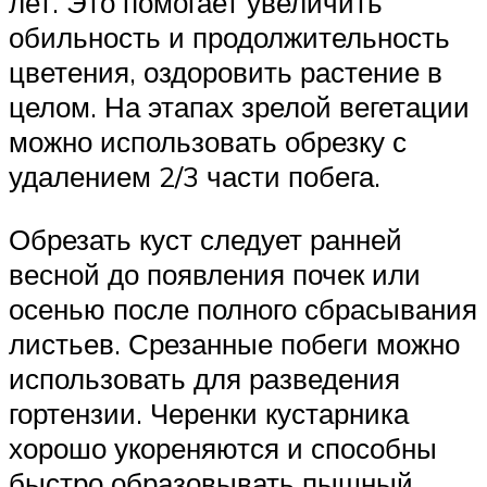
лет. Это помогает увеличить
обильность и продолжительность
цветения, оздоровить растение в
целом. На этапах зрелой вегетации
можно использовать обрезку с
удалением 2/3 части побега.
Обрезать куст следует ранней
весной до появления почек или
осенью после полного сбрасывания
листьев. Срезанные побеги можно
использовать для разведения
гортензии. Черенки кустарника
хорошо укореняются и способны
быстро образовывать пышный