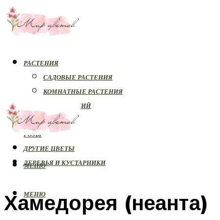
РАСТЕНИЯ
САДОВЫЕ РАСТЕНИЯ
КОМНАТНЫЕ РАСТЕНИЯ
БОЛЕЗНИ РАСТЕНИЙ
ОРХИДЕИ
РОЗЫ
ДРУГИЕ ЦВЕТЫ
ДЕРЕВЬЯ И КУСТАРНИКИ
МЕНЮ
Хамедорея (неанта)
МЕНЮ