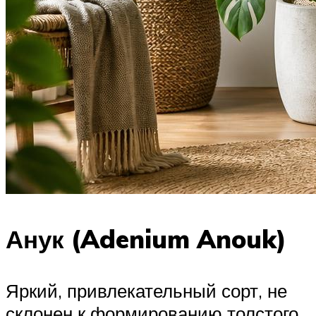
Анук (Adenium Anouk)
Яркий, привлекательный сорт, не
склонен к формированию толстого