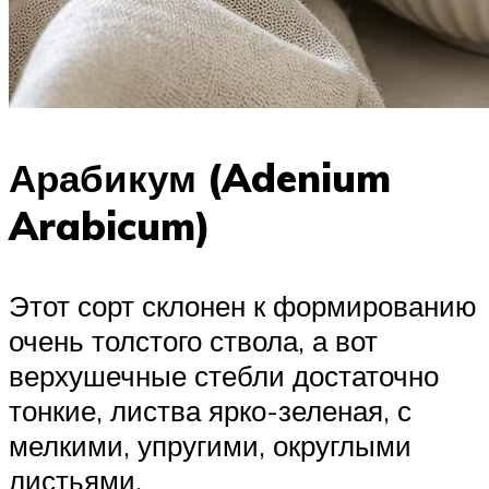
Арабикум (Adenium
Arabicum)
Этот сорт склонен к формированию
очень толстого ствола, а вот
верхушечные стебли достаточно
тонкие, листва ярко-зеленая, с
мелкими, упругими, округлыми
листьями.