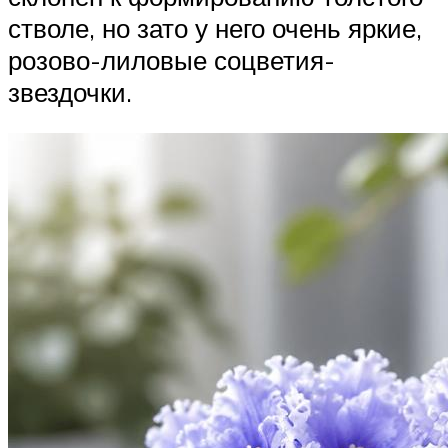
стволе, но зато у него очень яркие,
розово-лиловые соцветия-
звездочки.