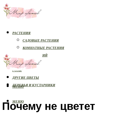
РАСТЕНИЯ
САДОВЫЕ РАСТЕНИЯ
КОМНАТНЫЕ РАСТЕНИЯ
БОЛЕЗНИ РАСТЕНИЙ
ОРХИДЕИ
РОЗЫ
ДРУГИЕ ЦВЕТЫ
ДЕРЕВЬЯ И КУСТАРНИКИ
МЕНЮ
Почему не цветет
МЕНЮ