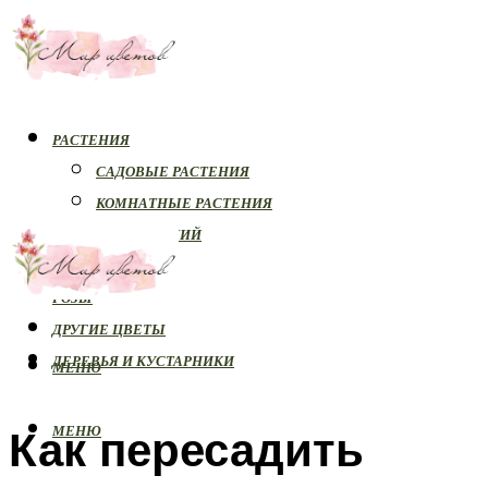
РАСТЕНИЯ
САДОВЫЕ РАСТЕНИЯ
КОМНАТНЫЕ РАСТЕНИЯ
БОЛЕЗНИ РАСТЕНИЙ
ОРХИДЕИ
РОЗЫ
ДРУГИЕ ЦВЕТЫ
ДЕРЕВЬЯ И КУСТАРНИКИ
МЕНЮ
Как пересадить
МЕНЮ