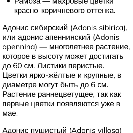
Рамоза — махровые цветки
красно-коричневого оттенка.
Адонис сибирский (Adonis sibirica),
или адонис апеннинский (Adonis
apennina) — многолетнее растение,
которое в высоту может достигать
до 60 см. Листики перистые.
Цветки ярко-жёлтые и крупные, в
диаметре могут быть до 6 см.
Растение раннецветущее, так как
первые цветки появляются уже в
мае.
Адонис пушистый (Adonis villosa)