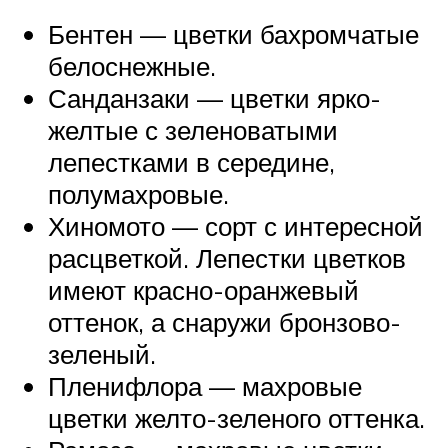
Бентен — цветки бахромчатые
белоснежные.
Санданзаки — цветки ярко-
желтые с зеленоватыми
лепестками в середине,
полумахровые.
Хиномото — сорт с интересной
расцветкой. Лепестки цветков
имеют красно-оранжевый
оттенок, а снаружи бронзово-
зеленый.
Пленифлора — махровые
цветки желто-зеленого оттенка.