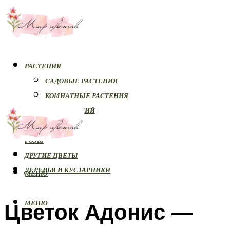
РАСТЕНИЯ
САДОВЫЕ РАСТЕНИЯ
КОМНАТНЫЕ РАСТЕНИЯ
БОЛЕЗНИ РАСТЕНИЙ
ОРХИДЕИ
РОЗЫ
ДРУГИЕ ЦВЕТЫ
ДЕРЕВЬЯ И КУСТАРНИКИ
МЕНЮ
Цветок Адонис —
МЕНЮ