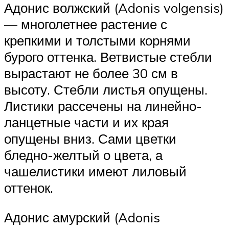
Адонис волжский (Adonis volgensis)
— многолетнее растение с
крепкими и толстыми корнями
бурого оттенка. Ветвистые стебли
вырастают не более 30 см в
высоту. Стебли листья опущены.
Листики рассечены на линейно-
ланцетные части и их края
опущены вниз. Сами цветки
бледно-желтый о цвета, а
чашелистики имеют лиловый
оттенок.
Адонис амурский (Adonis