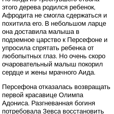
этого дерева родился ребенок,
Афродита не смогла сдержаться и
похитила его. В небольшом ларце
она доставила малыша в
подземное царство к Персефоне и
упросила спрятать ребенка от
любопытных глаз. Но очень скоро
очаровательный малыш покорил
сердце и жены мрачного Аида.
Персефона отказалась возвращать
первой красавице Олимпа
Адониса. Разгневанная богиня
потребовала Зевса восстановить