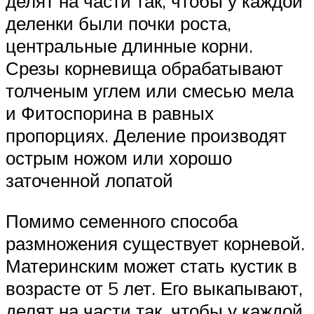
делят на части так, чтобы у каждой
деленки были почки роста,
центральные длинные корни.
Срезы корневища обрабатывают
толченым углем или смесью мела
и Фитоспорина в равных
пропорциях. Деление производят
острым ножом или хорошо
заточенной лопатой
Помимо семенного способа
размножения существует корневой.
Материнским может стать кустик в
возрасте от 5 лет. Его выкапывают,
делят на части так, чтобы у каждой