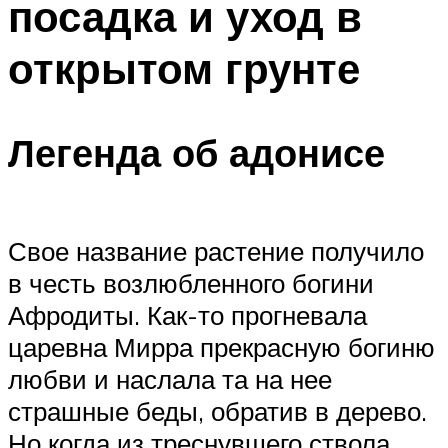
посадка и уход в
открытом грунте
Легенда об адонисе
Свое название растение получило
в честь возлюбленного богини
Афродиты. Как-то прогневала
царевна Мирра прекрасную богиню
любви и наслала та на нее
страшные беды, обратив в дерево.
Но когда из треснувшего ствола