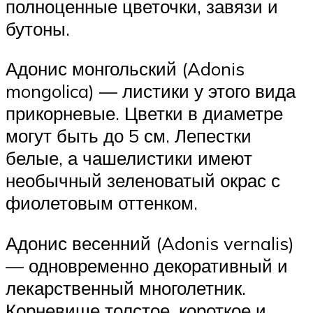
полноценные цветочки, завязи и
бутоны.
Адонис монгольский (Adonis
mongolica) — листики у этого вида
прикорневые. Цветки в диаметре
могут быть до 5 см. Лепестки
белые, а чашелистики имеют
необычный зеленоватый окрас с
фиолетовым оттенком.
Адонис весенний (Adonis vernalis)
— одновременно декоративный и
лекарственный многолетник.
Корневище толстое, короткое и