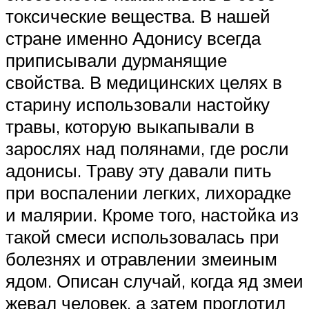
токсические вещества. В нашей
стране именно Адонису всегда
приписывали дурманящие
свойства. В медицинских целях в
старину использовали настойку
травы, которую выкапывали в
зарослях над полянами, где росли
адонисы. Траву эту давали пить
при воспалении легких, лихорадке
и малярии. Кроме того, настойка из
такой смеси использовалась при
болезнях и отравлении змеиным
ядом. Описан случай, когда яд змеи
жевал человек, а затем проглотил