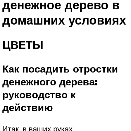
денежное дерево в
домашних условиях
ЦВЕТЫ
Как посадить отростки
денежного дерева:
руководство к
действию
Итак, в ваших руках