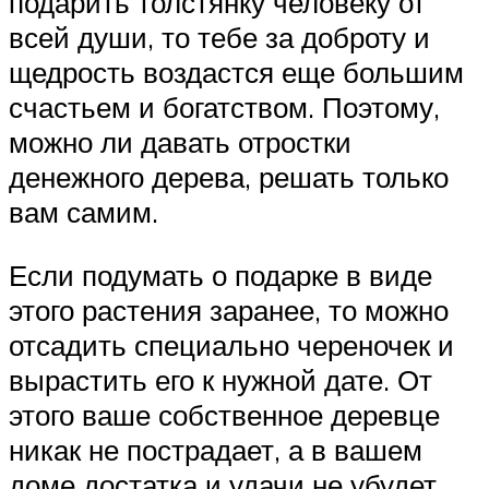
подарить толстянку человеку от
всей души, то тебе за доброту и
щедрость воздастся еще большим
счастьем и богатством. Поэтому,
можно ли давать отростки
денежного дерева, решать только
вам самим.
Если подумать о подарке в виде
этого растения заранее, то можно
отсадить специально череночек и
вырастить его к нужной дате. От
этого ваше собственное деревце
никак не пострадает, а в вашем
доме достатка и удачи не убудет.