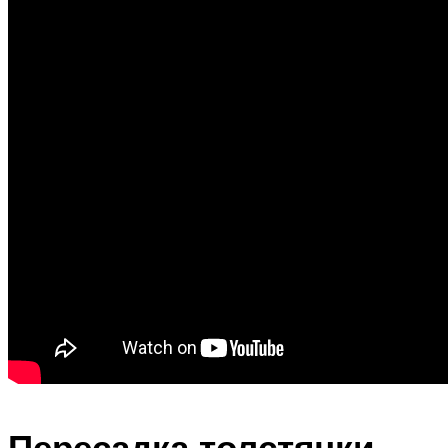
Пересадка толстянки