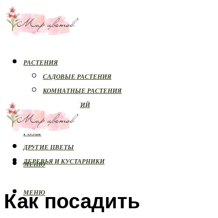
РАСТЕНИЯ
САДОВЫЕ РАСТЕНИЯ
КОМНАТНЫЕ РАСТЕНИЯ
БОЛЕЗНИ РАСТЕНИЙ
ОРХИДЕИ
РОЗЫ
ДРУГИЕ ЦВЕТЫ
ДЕРЕВЬЯ И КУСТАРНИКИ
МЕНЮ
Как посадить
МЕНЮ