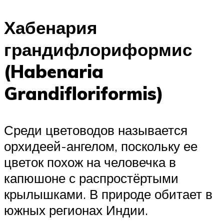
Хабенария
грандифлориформис
(Habenaria
Grandifloriformis)
Среди цветоводов называется
орхидеей-ангелом, поскольку ее
цветок похож на человечка в
капюшоне с распростёртыми
крылышками. В природе обитает в
южных регионах Индии.