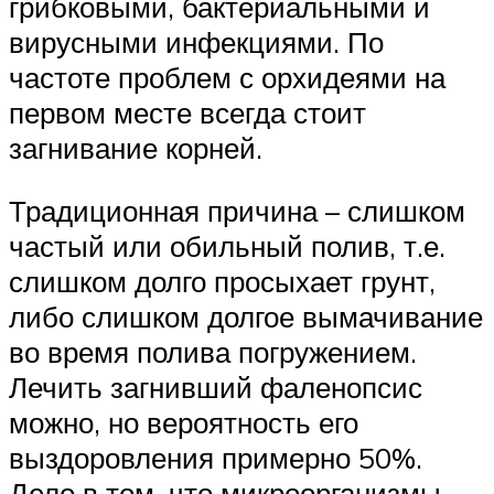
грибковыми, бактериальными и
вирусными инфекциями. По
частоте проблем с орхидеями на
первом месте всегда стоит
загнивание корней.
Традиционная причина – слишком
частый или обильный полив, т.е.
слишком долго просыхает грунт,
либо слишком долгое вымачивание
во время полива погружением.
Лечить загнивший фаленопсис
можно, но вероятность его
выздоровления примерно 50%.
Дело в том, что микроорганизмы,