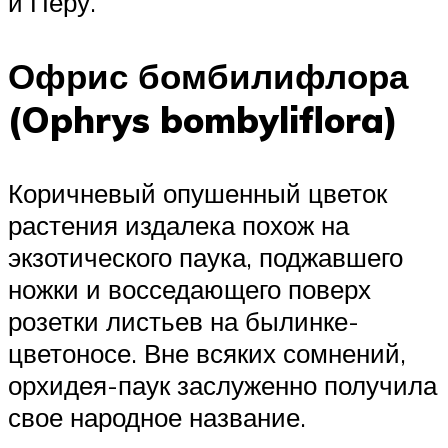
и Перу.
Офрис бомбилифлора
(Ophrys bombyliflora)
Коричневый опушенный цветок
растения издалека похож на
экзотического паука, поджавшего
ножки и восседающего поверх
розетки листьев на былинке-
цветоносе. Вне всяких сомнений,
орхидея-паук заслуженно получила
свое народное название.