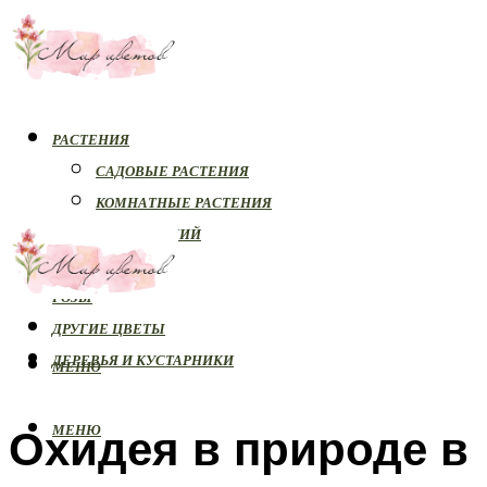
РАСТЕНИЯ
САДОВЫЕ РАСТЕНИЯ
КОМНАТНЫЕ РАСТЕНИЯ
БОЛЕЗНИ РАСТЕНИЙ
ОРХИДЕИ
РОЗЫ
ДРУГИЕ ЦВЕТЫ
ДЕРЕВЬЯ И КУСТАРНИКИ
МЕНЮ
Охидея в природе в
МЕНЮ