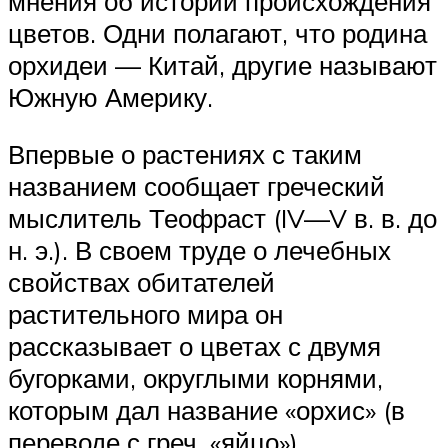
мнения об истории происхождения
цветов. Одни полагают, что родина
орхидеи — Китай, другие называют
Южную Америку.
Впервые о растениях с таким
названием сообщает греческий
мыслитель Теофраст (IV—V в. в. до
н. э.). В своем труде о лечебных
свойствах обитателей
растительного мира он
рассказывает о цветах с двумя
бугорками, округлыми корнями,
которым дал название «орхис» (в
переводе с греч. «яйцо»).