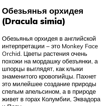
Обезьянья орхидея
(Dracula simia)
Обезьянья орхидея в английской
интерпретации – это Monkey Face
Orchid. Цветы растения очень
похожи на мордашку обезъянки, а
шпорцы выглядят, как клыки
знаменитого кровопийцы. Пахнет
это милейшее создание природы
спелым апельсином, а в природе
живет в горах Колумбии, Эквадора