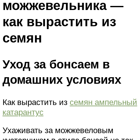
можжевельника —
как вырастить из
семян
Уход за бонсаем в
домашних условиях
Как вырастить из
семян ампельный
катарантус
Ухаживать за можжевеловым
кустарником в стиле бонсай не так