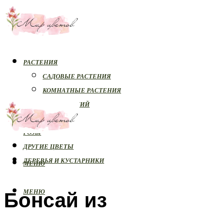
РАСТЕНИЯ
САДОВЫЕ РАСТЕНИЯ
КОМНАТНЫЕ РАСТЕНИЯ
БОЛЕЗНИ РАСТЕНИЙ
ОРХИДЕИ
РОЗЫ
ДРУГИЕ ЦВЕТЫ
ДЕРЕВЬЯ И КУСТАРНИКИ
МЕНЮ
Бонсай из
МЕНЮ