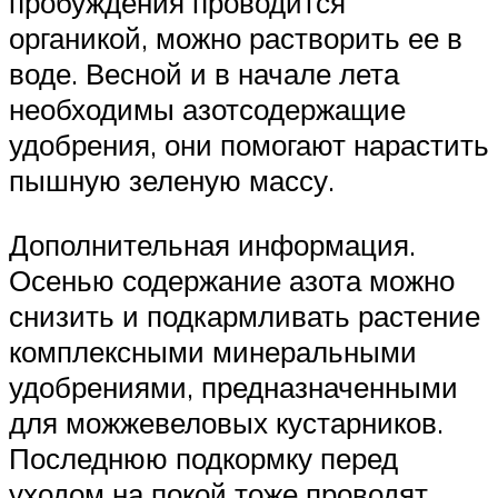
пробуждения проводится
органикой, можно растворить ее в
воде. Весной и в начале лета
необходимы азотсодержащие
удобрения, они помогают нарастить
пышную зеленую массу.
Дополнительная информация.
Осенью содержание азота можно
снизить и подкармливать растение
комплексными минеральными
удобрениями, предназначенными
для можжевеловых кустарников.
Последнюю подкормку перед
уходом на покой тоже проводят