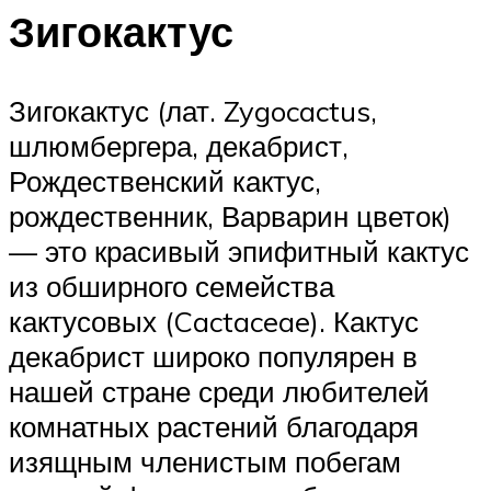
Зигокактус
Зигокактус (лат. Zygocactus,
шлюмбергера, декабрист,
Рождественский кактус,
рождественник, Варварин цветок)
— это красивый эпифитный кактус
из обширного семейства
кактусовых (Cactaceae). Кактус
декабрист широко популярен в
нашей стране среди любителей
комнатных растений благодаря
изящным членистым побегам