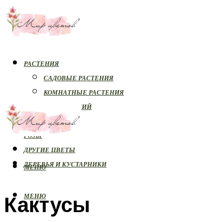
РАСТЕНИЯ
САДОВЫЕ РАСТЕНИЯ
КОМНАТНЫЕ РАСТЕНИЯ
БОЛЕЗНИ РАСТЕНИЙ
ОРХИДЕИ
РОЗЫ
ДРУГИЕ ЦВЕТЫ
ДЕРЕВЬЯ И КУСТАРНИКИ
МЕНЮ
Кактусы
МЕНЮ