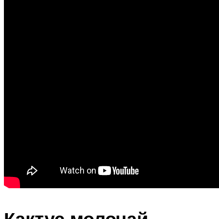
Кактус молочай