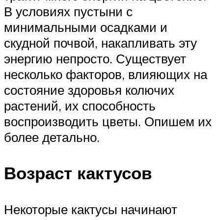
В условиях пустыни с
минимальными осадками и
скудной почвой, накапливать эту
энергию непросто. Существует
несколько факторов, влияющих на
состояние здоровья колючих
растений, их способность
воспроизводить цветы. Опишем их
более детально.
Возраст кактусов
Некоторые кактусы начинают