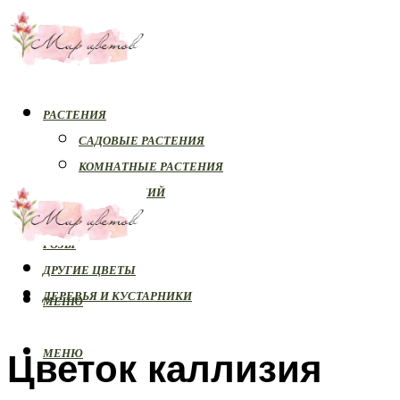
РАСТЕНИЯ
САДОВЫЕ РАСТЕНИЯ
КОМНАТНЫЕ РАСТЕНИЯ
БОЛЕЗНИ РАСТЕНИЙ
ОРХИДЕИ
РОЗЫ
ДРУГИЕ ЦВЕТЫ
ДЕРЕВЬЯ И КУСТАРНИКИ
МЕНЮ
Цветок каллизия
МЕНЮ