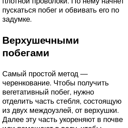
плотной проволоки. По нему начнет
пускаться побег и обвивать его по
задумке.
Верхушечными
побегами
Самый простой метод —
черенкование. Чтобы получить
вегетативный побег, нужно
отделить часть стебля, состоящую
из двух междоузлей, от верхушки.
Далее эту часть укореняют в почве