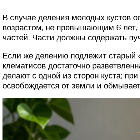
В случае деления молодых кустов о
возрастом, не превышающим 6 лет, т
частей. Части должны содержать пуч
Если же делению подлежит старый «в
клематисов достаточно разветвленна
делают с одной из сторон куста; при
освобождается от земли и обмывает