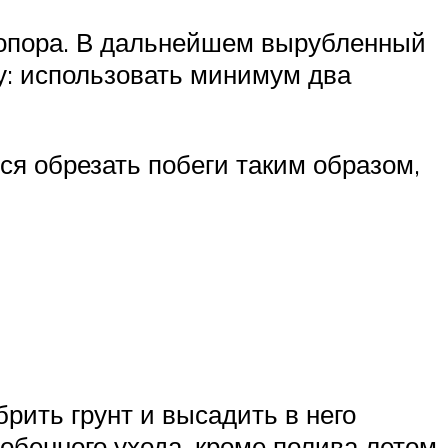
топора. В дальнейшем вырубленный
у: использовать минимум два
ся обрезать побеги таким образом,
брить грунт и высадить в него
обенного ухода, кроме полива летом