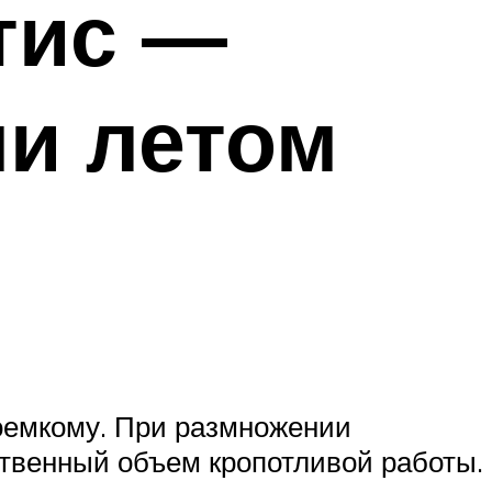
тис —
и летом
доемкому. При размножении
твенный объем кропотливой работы.