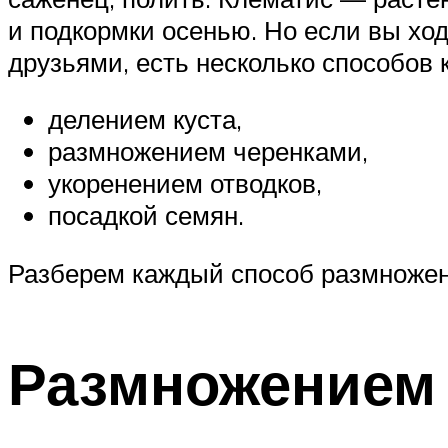
и подкормки осенью. Но если вы хо
друзьями, есть несколько способов к
делением куста,
размножением черенками,
укоренением отводков,
посадкой семян.
Разберем каждый способ размножен
Размножением