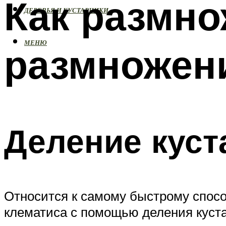
Как размно
ДЕРЕВЬЯ И КУСТАРНИКИ
МЕНЮ
размножен
Деление куст
Относится к самому быстрому спосо
клематиса с помощью деления куст