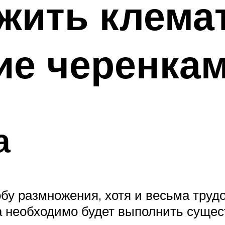
жить клема
ие черенкам
а
бу размножения, хотя и весьма тру
а необходимо будет выполнить сущес