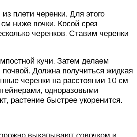
из плети черенки. Для этого
 см ниже почки. Косой срез
сколько черенков. Ставим черенки
компостной кучи. Затем делаем
м почвой. Должна получиться жидкая
енные черенки на расстоянии 10 см
онтейнерами, одноразовыми
т, растение быстрее укоренится.
сторожно выкапывают совочком и