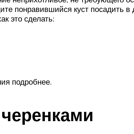
дите понравившийся куст посадить в 
ак это сделать:
ия подробнее.
 черенками