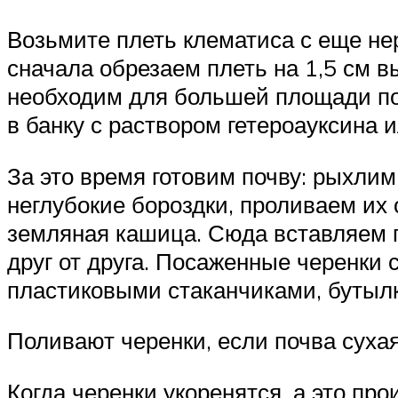
Возьмите плеть клематиса с еще не
сначала обрезаем плеть на 1,5 см в
необходим для большей площади поя
в банку с раствором гетероауксина 
За это время готовим почву: рыхлим
неглубокие бороздки, проливаем их
земляная кашица. Сюда вставляем п
друг от друга. Посаженные черенки
пластиковыми стаканчиками, бутылк
Поливают черенки, если почва сухая
Когда черенки укоренятся, а это пр