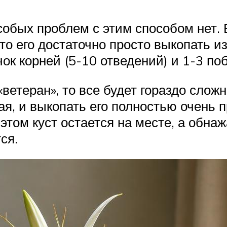
собых проблем с этим способом нет. 
о его достаточно просто выкопать из
ок корней (5-10 отведений) и 1-3 поб
етеран», то все будет гораздо слож
я, и выкопать его полностью очень 
 этом куст остается на месте, а обна
ся.