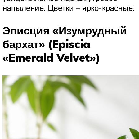
напыление. Цветки – ярко-красные.
Эписция «Изумрудный
бархат» (Episcia
«Emerald Velvet»)