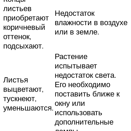
листьев
Недостаток
приобретают
влажности в воздухе
коричневый
или в земле.
оттенок,
подсыхают.
Растение
испытывает
недостаток света.
Листья
Его необходимо
выцветают,
поставить ближе к
тускнеют,
окну или
уменьшаются.
использовать
дополнительные