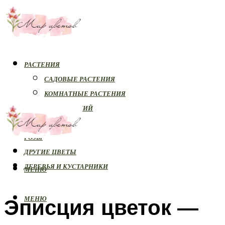
РАСТЕНИЯ
САДОВЫЕ РАСТЕНИЯ
КОМНАТНЫЕ РАСТЕНИЯ
БОЛЕЗНИ РАСТЕНИЙ
ОРХИДЕИ
РОЗЫ
ДРУГИЕ ЦВЕТЫ
ДЕРЕВЬЯ И КУСТАРНИКИ
МЕНЮ
Эписция цветок —
МЕНЮ