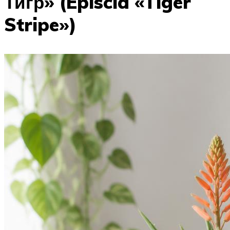
Тигр» (Episcia «Tiger
Stripe»)