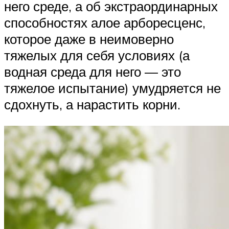
него среде, а об экстраординарных
способностях алое арборесценс,
которое даже в неимоверно
тяжелых для себя условиях (а
водная среда для него — это
тяжелое испытание) умудряется не
сдохнуть, а нарастить корни.