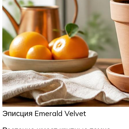
Эписция Emerald Velvet