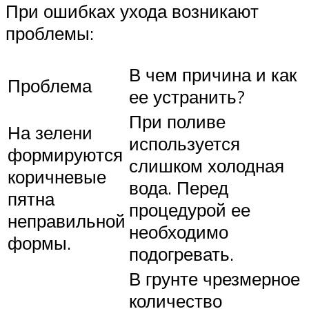
При ошибках ухода возникают
проблемы:
В чем причина и как
Проблема
ее устранить?
При поливе
На зелени
используется
формируются
слишком холодная
коричневые
вода. Перед
пятна
процедурой ее
неправильной
необходимо
формы.
подогревать.
В грунте чрезмерное
количество