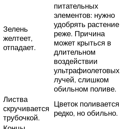
питательных
элементов: нужно
удобрять растение
Зелень
реже. Причина
желтеет,
может крыться в
отпадает.
длительном
воздействии
ультрафиолетовых
лучей, слишком
обильном поливе.
Листва
Цветок поливается
скручивается
редко, но обильно.
трубочкой.
Концы