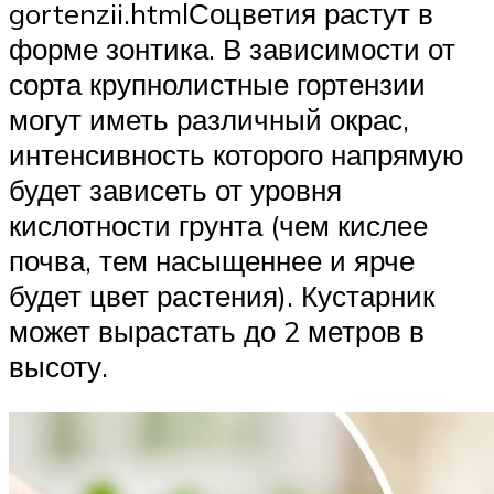
gortenzii.htmlСоцветия растут в
форме зонтика. В зависимости от
сорта крупнолистные гортензии
могут иметь различный окрас,
интенсивность которого напрямую
будет зависеть от уровня
кислотности грунта (чем кислее
почва, тем насыщеннее и ярче
будет цвет растения). Кустарник
может вырастать до 2 метров в
высоту.