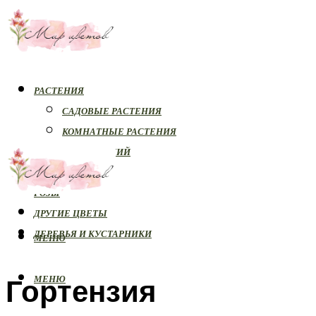
РАСТЕНИЯ
САДОВЫЕ РАСТЕНИЯ
КОМНАТНЫЕ РАСТЕНИЯ
БОЛЕЗНИ РАСТЕНИЙ
ОРХИДЕИ
РОЗЫ
ДРУГИЕ ЦВЕТЫ
ДЕРЕВЬЯ И КУСТАРНИКИ
МЕНЮ
Гортензия
МЕНЮ