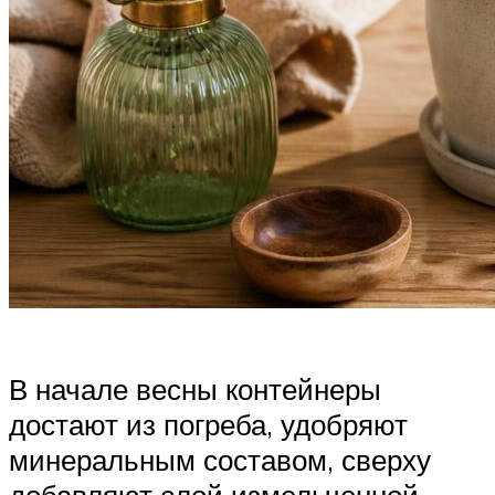
В начале весны контейнеры
достают из погреба, удобряют
минеральным составом, сверху
добавляют слой измельченной