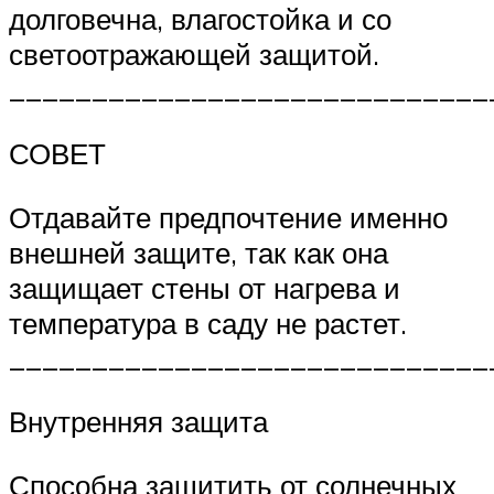
долговечна, влагостойка и со
светоотражающей защитой.
_____________________________
СОВЕТ
Отдавайте предпочтение именно
внешней защите, так как она
защищает стены от нагрева и
температура в саду не растет.
_____________________________
Внутренняя защита
Способна защитить от солнечных