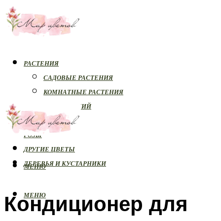
РАСТЕНИЯ
САДОВЫЕ РАСТЕНИЯ
КОМНАТНЫЕ РАСТЕНИЯ
БОЛЕЗНИ РАСТЕНИЙ
ОРХИДЕИ
РОЗЫ
ДРУГИЕ ЦВЕТЫ
ДЕРЕВЬЯ И КУСТАРНИКИ
МЕНЮ
Кондиционер для
МЕНЮ