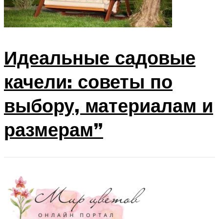
Идеальные садовые
качели: советы по
выбору, материалам и
размерам”