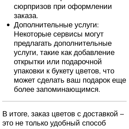
сюрпризов при оформлении
заказа.
Дополнительные услуги:
Некоторые сервисы могут
предлагать дополнительные
услуги, такие как добавление
открытки или подарочной
упаковки к букету цветов, что
может сделать ваш подарок еще
более запоминающимся.
В итоге, заказ цветов с доставкой –
это не только удобный способ