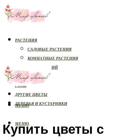
РАСТЕНИЯ
САДОВЫЕ РАСТЕНИЯ
КОМНАТНЫЕ РАСТЕНИЯ
БОЛЕЗНИ РАСТЕНИЙ
ОРХИДЕИ
РОЗЫ
ДРУГИЕ ЦВЕТЫ
ДЕРЕВЬЯ И КУСТАРНИКИ
МЕНЮ
Купить цветы с
МЕНЮ