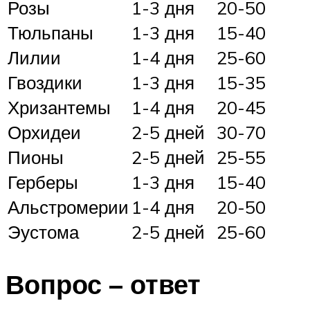
Розы
1-3 дня
20-50
Тюльпаны
1-3 дня
15-40
Лилии
1-4 дня
25-60
Гвоздики
1-3 дня
15-35
Хризантемы
1-4 дня
20-45
Орхидеи
2-5 дней
30-70
Пионы
2-5 дней
25-55
Герберы
1-3 дня
15-40
Альстромерии
1-4 дня
20-50
Эустома
2-5 дней
25-60
Вопрос – ответ