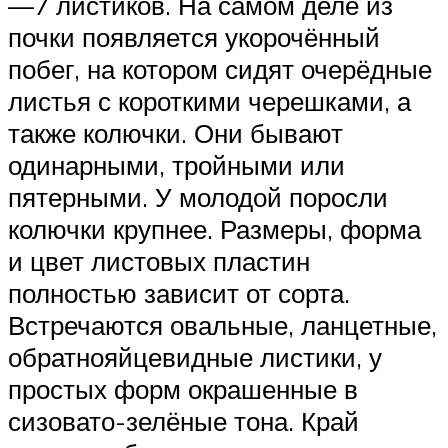
—7 листиков. На самом деле из
почки появляется укорочённый
побег, на котором сидят очерёдные
листья с короткими черешками, а
также колючки. Они бывают
одинарными, тройными или
пятерными. У молодой поросли
колючки крупнее. Размеры, форма
и цвет листовых пластин
полностью зависит от сорта.
Встречаются овальные, ланцетные,
обратнояйцевидные листики, у
простых форм окрашенные в
сизовато-зелёные тона. Край