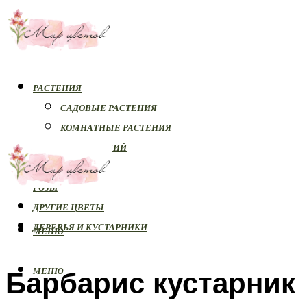
РАСТЕНИЯ
САДОВЫЕ РАСТЕНИЯ
КОМНАТНЫЕ РАСТЕНИЯ
БОЛЕЗНИ РАСТЕНИЙ
ОРХИДЕИ
РОЗЫ
ДРУГИЕ ЦВЕТЫ
ДЕРЕВЬЯ И КУСТАРНИКИ
МЕНЮ
Барбарис кустарник
МЕНЮ