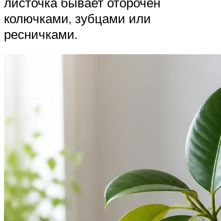
листочка бывает оторочен
колючками, зубцами или
ресничками.