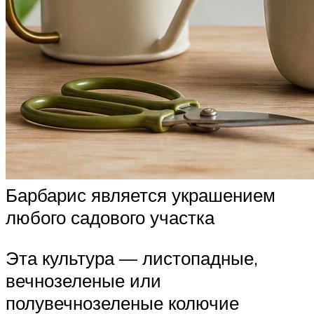
Барбарис является украшением
любого садового участка
Эта культура — листопадные,
вечнозеленые или
полувечнозеленые колючие