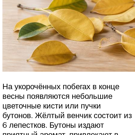
На укорочённых побегах в конце
весны появляются небольшие
цветочные кисти или пучки
бутонов. Жёлтый венчик состоит из
6 лепестков. Бутоны издают
приятный аромат, привлекают в