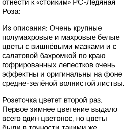
отнести к «стойким» РС-Ледяная
Роза:
Из описания: Очень крупные
полумахровые и махровые белые
цветы с вишнёвыми мазками и с
салатовой бахромкой по краю
гофрированных лепестков очень
эффектны и оригинальны на фоне
средне-зелёной волнистой листвы.
Розеточка цветет второй раз.
Первое зимнее цветение выдало
всего один цветонос, но цветы
были в точности такими же.