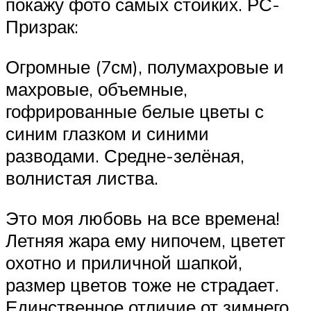
покажу фото самых стойких. РС-
Призрак:
Огромные (7см), полумахровые и
махровые, объемные,
гофрированные белые цветы с
синим глазком и синими
разводами. Средне-зелёная,
волнистая листва.
Это моя любовь на все времена!
Летняя жара ему нипочем, цветет
охотно и приличной шапкой,
размер цветов тоже не страдает.
Единственное отличие от зимнего