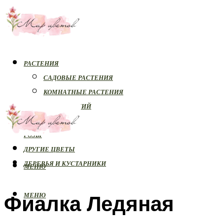
РАСТЕНИЯ
САДОВЫЕ РАСТЕНИЯ
КОМНАТНЫЕ РАСТЕНИЯ
БОЛЕЗНИ РАСТЕНИЙ
ОРХИДЕИ
РОЗЫ
ДРУГИЕ ЦВЕТЫ
ДЕРЕВЬЯ И КУСТАРНИКИ
МЕНЮ
Фиалка Ледяная
МЕНЮ