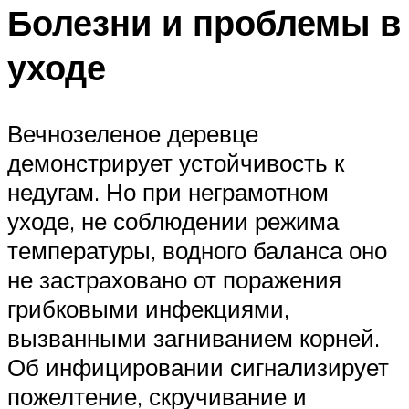
Болезни и проблемы в
уходе
Вечнозеленое деревце
демонстрирует устойчивость к
недугам. Но при неграмотном
уходе, не соблюдении режима
температуры, водного баланса оно
не застраховано от поражения
грибковыми инфекциями,
вызванными загниванием корней.
Об инфицировании сигнализирует
пожелтение, скручивание и