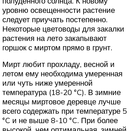
полуденного солнца. К новому
уровню освещенности растение
следует приучать постепенно.
Некоторые цветоводы для закалки
растения на лето закапывают
горшок с миртом прямо в грунт.
Мирт любит прохладу, весной и
летом ему необходима умеренная
или чуть ниже умеренной
температура (18-20 °C). В зимние
месяцы миртовое деревце лучше
всего содержать при температуре 5
°C и не выше 8-10 °C. При более
высокой, чем оптимальная, зимней