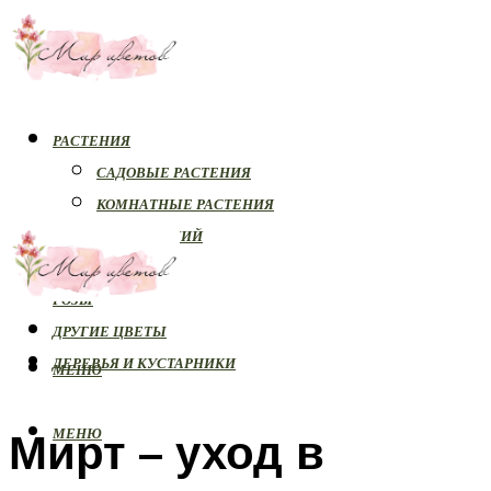
РАСТЕНИЯ
САДОВЫЕ РАСТЕНИЯ
КОМНАТНЫЕ РАСТЕНИЯ
БОЛЕЗНИ РАСТЕНИЙ
ОРХИДЕИ
РОЗЫ
ДРУГИЕ ЦВЕТЫ
ДЕРЕВЬЯ И КУСТАРНИКИ
МЕНЮ
Мирт – уход в
МЕНЮ