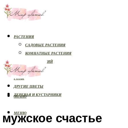
РАСТЕНИЯ
САДОВЫЕ РАСТЕНИЯ
КОМНАТНЫЕ РАСТЕНИЯ
БОЛЕЗНИ РАСТЕНИЙ
ОРХИДЕИ
РОЗЫ
ДРУГИЕ ЦВЕТЫ
ДЕРЕВЬЯ И КУСТАРНИКИ
МЕНЮ
мужское счастье
МЕНЮ