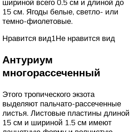
шириной всего 0.5 см и длиной до
15 см. Ягоды белые, светло- или
темно-фиолетовые.
Нравится вид1Не нравится вид
Антуриум
многорассеченный
Этого тропического экзота
выделяют пальчато-рассеченные
листья. Листовые пластины длиной
15 см и шириной 1.5 см имеют
ланцетную форму и волнистую