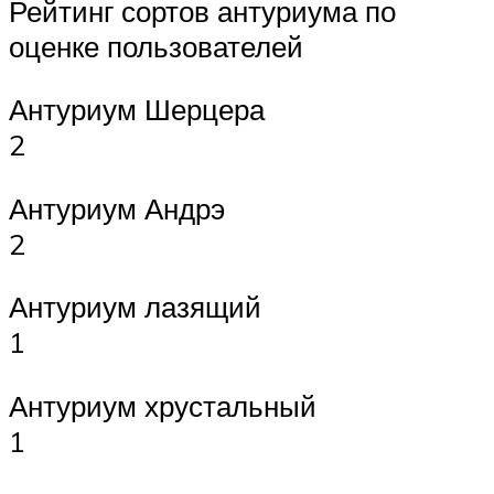
Рейтинг сортов антуриума по
оценке пользователей
Антуриум Шерцера
2
Антуриум Андрэ
2
Антуриум лазящий
1
Антуриум хрустальный
1