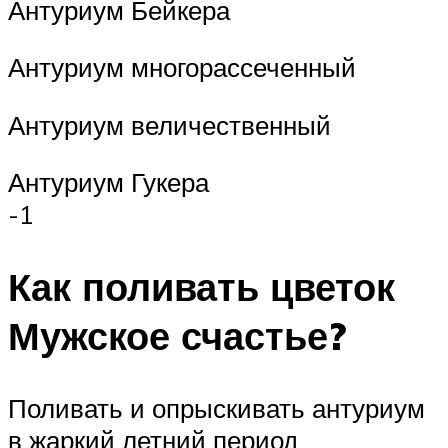
Антуриум Бейкера
Антуриум многорассеченный
Антуриум величественный
Антуриум Гукера
-1
Как поливать цветок
Мужское счастье?
Поливать и опрыскивать антуриум
в жаркий летний период