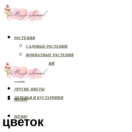
РАСТЕНИЯ
САДОВЫЕ РАСТЕНИЯ
КОМНАТНЫЕ РАСТЕНИЯ
БОЛЕЗНИ РАСТЕНИЙ
ОРХИДЕИ
РОЗЫ
ДРУГИЕ ЦВЕТЫ
ДЕРЕВЬЯ И КУСТАРНИКИ
МЕНЮ
цветок
МЕНЮ