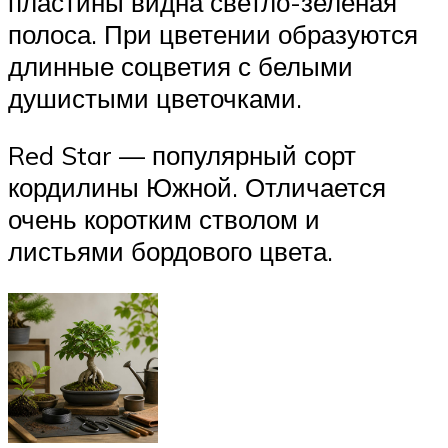
пластины видна светло-зеленая
полоса. При цветении образуются
длинные соцветия с белыми
душистыми цветочками.
Red Star — популярный сорт
кордилины Южной. Отличается
очень коротким стволом и
листьями бордового цвета.