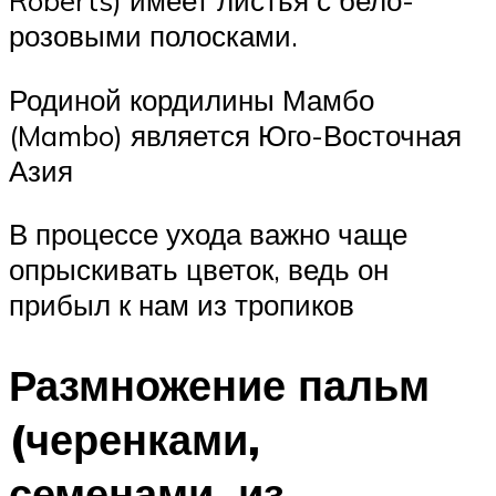
Roberts) имеет листья с бело-
розовыми полосками.
Родиной кордилины Мамбо
(Mambo) является Юго-Восточная
Азия
В процессе ухода важно чаще
опрыскивать цветок, ведь он
прибыл к нам из тропиков
Размножение пальм
(черенками,
семенами, из