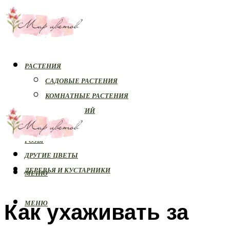
РАСТЕНИЯ
САДОВЫЕ РАСТЕНИЯ
КОМНАТНЫЕ РАСТЕНИЯ
БОЛЕЗНИ РАСТЕНИЙ
ОРХИДЕИ
РОЗЫ
ДРУГИЕ ЦВЕТЫ
ДЕРЕВЬЯ И КУСТАРНИКИ
МЕНЮ
Как ухаживать за
МЕНЮ