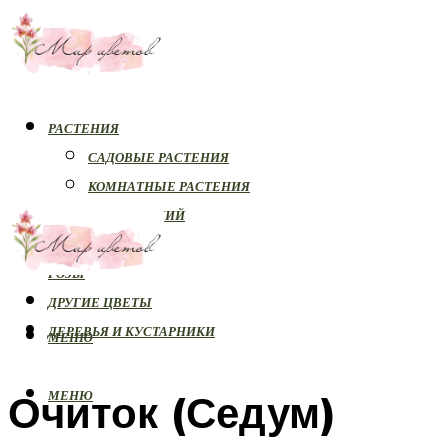
РАСТЕНИЯ
САДОВЫЕ РАСТЕНИЯ
КОМНАТНЫЕ РАСТЕНИЯ
БОЛЕЗНИ РАСТЕНИЙ
ОРХИДЕИ
РОЗЫ
ДРУГИЕ ЦВЕТЫ
ДЕРЕВЬЯ И КУСТАРНИКИ
МЕНЮ
Очиток (Седум)
МЕНЮ