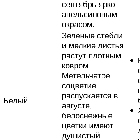
сентябрь ярко-
апельсиновым
окрасом.
Зеленые стебли
и мелкие листья
растут плотным
ковром.
Метельчатое
соцветие
распускается в
Белый
августе,
белоснежные
цветки имеют
душистый