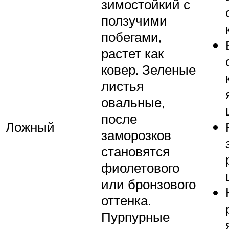
зимостойкий с
ползучими
побегами,
растет как
ковер. Зеленые
листья
овальные,
после
Ложный
заморозков
становятся
фиолетового
или бронзового
оттенка.
Пурпурные