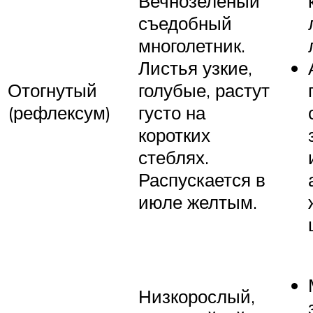
Вечнозеленый
съедобный
многолетник.
Листья узкие,
Отогнутый
голубые, растут
(рефлексум)
густо на
коротких
стеблях.
Распускается в
июле желтым.
Низкорослый,