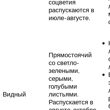
соцветия
распускаются в
июле-августе.
Прямостоячий
со светло-
зелеными,
серыми,
голубыми
Видный
листьями.
Распускается в
августе-октябре