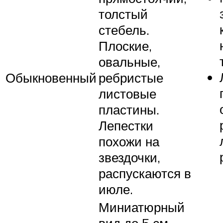
толстый
стебель.
Плоские,
овальные,
Обыкновенный
ребристые
листовые
пластины.
Лепестки
похожи на
звездочки,
распускаются в
июле.
Миниатюрный
вид до 5 см