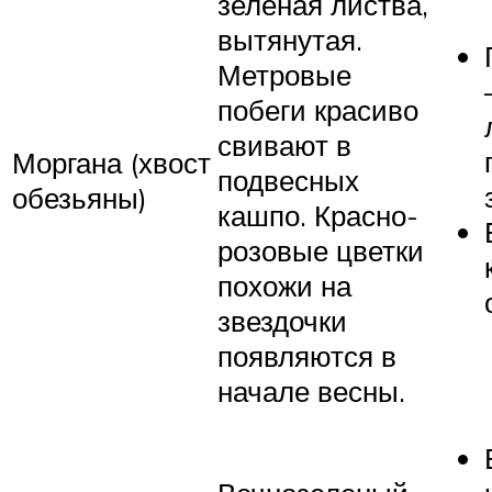
зеленая листва,
вытянутая.
Метровые
побеги красиво
свивают в
Моргана (хвост
подвесных
обезьяны)
кашпо. Красно-
розовые цветки
похожи на
звездочки
появляются в
начале весны.