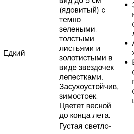
(ядовитый) с
темно-
зелеными,
толстыми
листьями и
Едкий
золотистыми в
виде звездочек
лепестками.
Засухоустойчив,
зимостоек.
Цветет весной
до конца лета.
Густая светло-