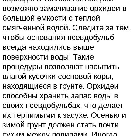
возможно замачивание орхидеи в
большой емкости с теплой
смягченной водой. Следите за тем,
чтобы основания псевдобульб
всегда находились выше
поверхности воды. Такие
процедуры позволяют насытить
влагой кусочки сосновой коры,
находящиеся в грунте. Орхидеи
способны хранить запас воды в
своих псевдобульбах, что делает
их терпимыми к засухе. Осенью и
зимой грунт должен стать почти
сухим между поливами. Иногда