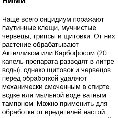
Чаще всего онцидиум поражают
паутинные клещи, мучнистые
червецы, трипсы и щитовки. От них
растение обрабатывают
Актелликом или Карбофосом (20
капель препарата разводят в литре
воды), однако щитовок и червецов
перед обработкой удаляют
механически смоченным в спирте,
водке или мыльной воде ватным
тампоном. Можно применить для
обработки от вредителей настой