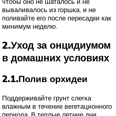
чтобы оно не шаталось и не
вываливалось из горшка, и не
поливайте его после пересадки как
минимум неделю.
2.Уход за онцидиумом
в домашних условиях
2.1.Полив орхидеи
Поддерживайте грунт слегка
влажным в течение вегетационного
периода. В теплые летние дни