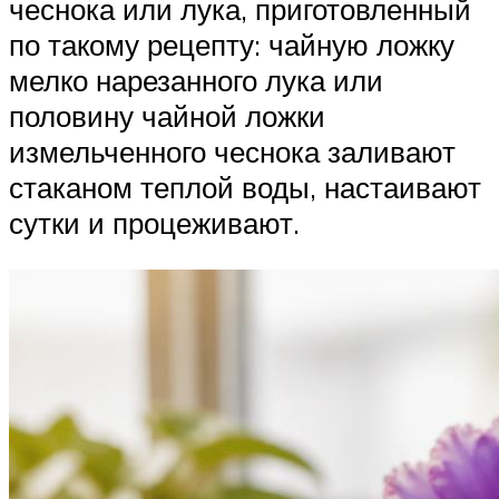
чеснока или лука, приготовленный
по такому рецепту: чайную ложку
мелко нарезанного лука или
половину чайной ложки
измельченного чеснока заливают
стаканом теплой воды, настаивают
сутки и процеживают.