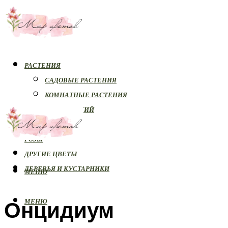
РАСТЕНИЯ
САДОВЫЕ РАСТЕНИЯ
КОМНАТНЫЕ РАСТЕНИЯ
БОЛЕЗНИ РАСТЕНИЙ
ОРХИДЕИ
РОЗЫ
ДРУГИЕ ЦВЕТЫ
ДЕРЕВЬЯ И КУСТАРНИКИ
МЕНЮ
Онцидиум
МЕНЮ