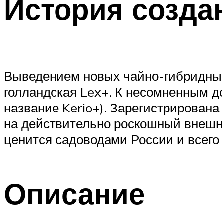
История созда
Выведением новых чайно-гибридных
голландская Lex+. К несомненным д
название Kerio+). Зарегистрирована
на действительно роскошный внешни
ценится садоводами России и всего 
Описание