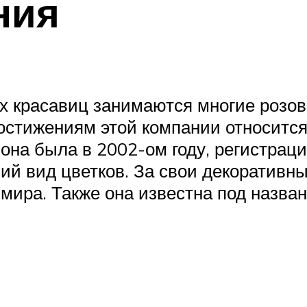
ния
 красавиц занимаются многие розово
остижениям этой компании относится
 она была в 2002-ом году, регистрац
й вид цветков. За свои декоративны
мира. Также она известна под назван