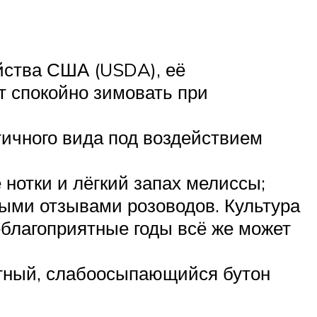
йства США (USDA), её
ет спокойно зимовать при
тичного вида под воздействием
нотки и лёгкий запах мелиссы;
ыми отзывами розоводов. Культура
еблагоприятные годы всё же может
лотный, слабоосыпающийся бутон