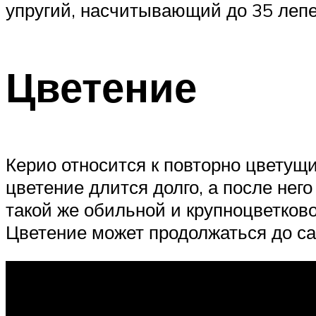
упругий, насчитывающий до 35 лепе
Цветение
Керио относится к повторно цветущ
цветение длится долго, а после нег
такой же обильной и крупноцветковой
Цветение может продолжаться до са