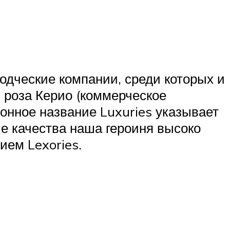
дческие компании, среди которых и
 роза Керио (коммерческое
ионное название Luxuries указывает
е качества наша героиня высоко
ием Lexories.