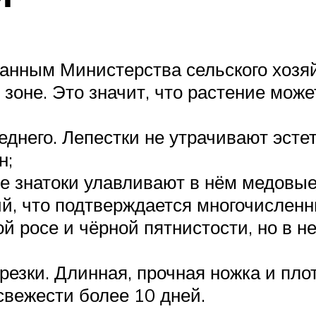
данным Министерства сельского хозя
 зоне. Это значит, что растение мож
еднего. Лепестки не утрачивают эсте
н;
е знатоки улавливают в нём медовые 
й, что подтверждается многочисленн
й росе и чёрной пятнистости, но в н
 срезки. Длинная, прочная ножка и п
свежести более 10 дней.