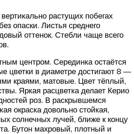
 вертикально растущих побегах
без опаски. Листья среднего
рдовый оттенок. Стебли чаще всего
ов.
тным центром. Серединка остаётся
ые цветки в диаметре достигают 8 —
ными краями, матовые. Цвет тёплый,
твы. Яркая расцветка делает Керио
дностей роз. В раскрывшемся
кая окраска довольно стойкая,
ых солнечных лучей, ближе к концу
ета. Бутон махровый, плотный и