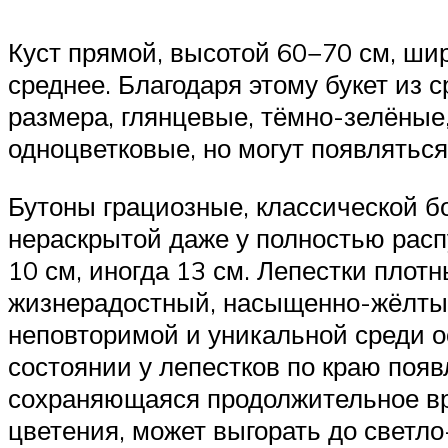
Куст прямой, высотой 60−70 см, ши
среднее. Благодаря этому букет из 
размера, глянцевые, тёмно-зелёные,
одноцветковые, но могут появляться
Бутоны грациозные, классической 
нераскрытой даже у полностью расп
10 см, иногда 13 см. Лепестки плот
жизнерадостный, насыщенно-жёлтый
неповторимой и уникальной среди 
состоянии у лепестков по краю появ
сохраняющаяся продолжительное вре
цветения, может выгорать до светло