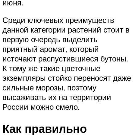
июня.
Среди ключевых преимуществ
данной категории растений стоит в
первую очередь выделить
приятный аромат, который
источают распустившиеся бутоны.
К тому же такие цветочные
экземпляры стойко переносят даже
сильные морозы, поэтому
высаживать их на территории
России можно смело.
Как правильно