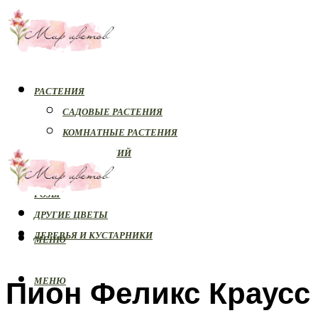
РАСТЕНИЯ
САДОВЫЕ РАСТЕНИЯ
КОМНАТНЫЕ РАСТЕНИЯ
БОЛЕЗНИ РАСТЕНИЙ
ОРХИДЕИ
РОЗЫ
ДРУГИЕ ЦВЕТЫ
ДЕРЕВЬЯ И КУСТАРНИКИ
МЕНЮ
Пион Феликс Краусс
МЕНЮ