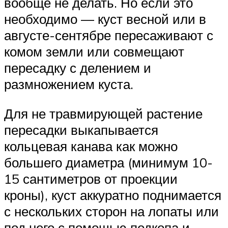
вообще не делать. Но если это
необходимо — куст весной или в
августе-сентябре пересаживают с
комом земли или совмещают
пересадку с делением и
размножением куста.
Для не травмирующей растение
пересадки выкапывается
кольцевая канава как можно
большего диаметра (минимум 10-
15 сантиметров от проекции
кроны), куст аккуратно поднимается
с нескольких сторон на лопаты или
под него с помощью подкопа и