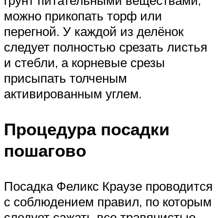
можно прикопать торф или
перегной. У каждой из делёнок
следует полностью срезать листья
и стебли, а корневые срезы
присыпать толченым
активированным углем.
Процедура посадки
пошагово
Посадка Феликс Краузе проводится
с соблюдением правил, по которым
следует сажать все травянистые