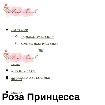
РАСТЕНИЯ
САДОВЫЕ РАСТЕНИЯ
КОМНАТНЫЕ РАСТЕНИЯ
БОЛЕЗНИ РАСТЕНИЙ
ОРХИДЕИ
РОЗЫ
ДРУГИЕ ЦВЕТЫ
ДЕРЕВЬЯ И КУСТАРНИКИ
МЕНЮ
Роза Принцесса
МЕНЮ