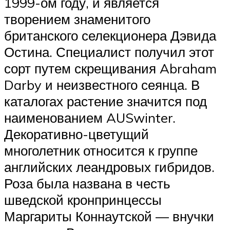
1999-ом году, и является
творением знаменитого
британского селекционера Дэвида
Остина. Специалист получил этот
сорт путем скрещивания Abraham
Darby и неизвестного сеянца. В
каталогах растение значится под
наименованием AUSwinter.
Декоративно-цветущий
многолетник относится к группе
английских леандровых гибридов.
Роза была названа в честь
шведской кронпринцессы
Маргариты Коннаутской — внучки