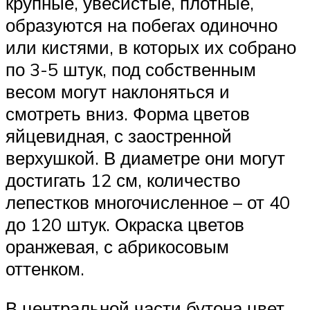
крупные, увесистые, плотные,
образуются на побегах одиночно
или кистями, в которых их собрано
по 3-5 штук, под собственным
весом могут наклоняться и
смотреть вниз. Форма цветов
яйцевидная, с заостренной
верхушкой. В диаметре они могут
достигать 12 см, количество
лепестков многочисленное – от 40
до 120 штук. Окраска цветов
оранжевая, с абрикосовым
оттенком.
В центральной части бутона цвет