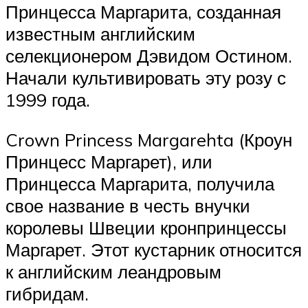
Принцесса Маргарита, созданная
известным английским
селекционером Дэвидом Остином.
Начали культивировать эту розу с
1999 года.
Crown Princess Margarehta (Кроун
Принцесс Маргарет), или
Принцесса Маргарита, получила
свое название в честь внучки
королевы Швеции кронпринцессы
Маргарет. Этот кустарник относится
к английским леандровым
гибридам.