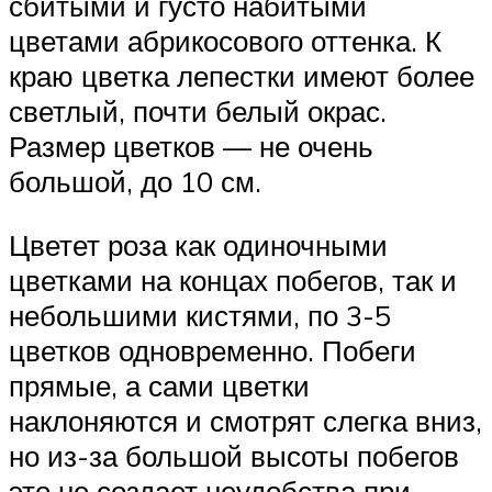
сбитыми и густо набитыми
цветами абрикосового оттенка. К
краю цветка лепестки имеют более
светлый, почти белый окрас.
Размер цветков — не очень
большой, до 10 см.
Цветет роза как одиночными
цветками на концах побегов, так и
небольшими кистями, по 3-5
цветков одновременно. Побеги
прямые, а сами цветки
наклоняются и смотрят слегка вниз,
но из-за большой высоты побегов
это не создает неудобства при