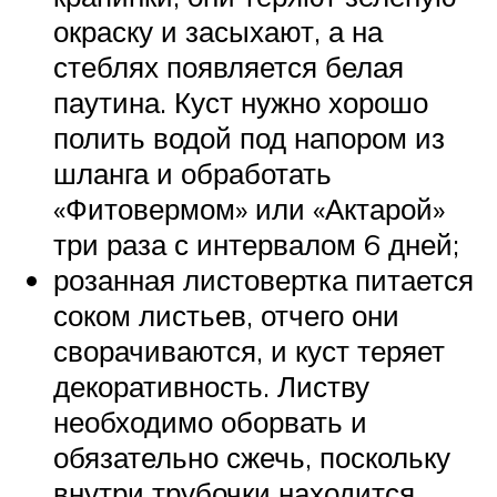
окраску и засыхают, а на
стеблях появляется белая
паутина. Куст нужно хорошо
полить водой под напором из
шланга и обработать
«Фитовермом» или «Актарой»
три раза с интервалом 6 дней;
розанная листовертка питается
соком листьев, отчего они
сворачиваются, и куст теряет
декоративность. Листву
необходимо оборвать и
обязательно сжечь, поскольку
внутри трубочки находится