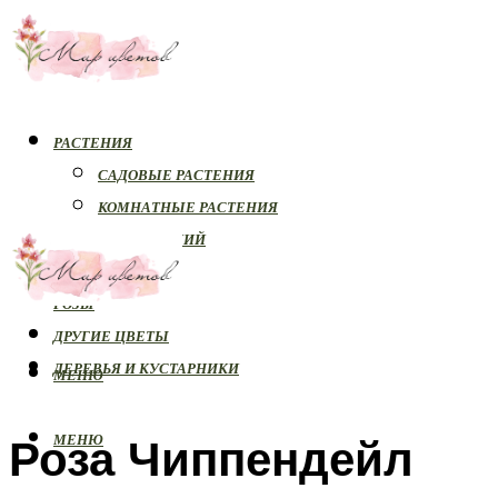
РАСТЕНИЯ
САДОВЫЕ РАСТЕНИЯ
КОМНАТНЫЕ РАСТЕНИЯ
БОЛЕЗНИ РАСТЕНИЙ
ОРХИДЕИ
РОЗЫ
ДРУГИЕ ЦВЕТЫ
ДЕРЕВЬЯ И КУСТАРНИКИ
МЕНЮ
Роза Чиппендейл
МЕНЮ