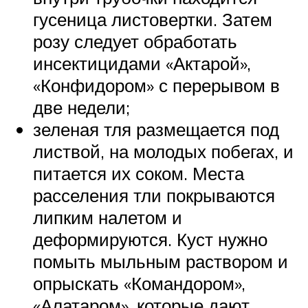
гусеница листовертки. Затем
розу следует обработать
инсектицидами «Актарой»,
«Конфидором» с перерывом в
две недели;
зеленая тля размещается под
листвой, на молодых побегах, и
питается их соком. Места
расселения тли покрываются
липким налетом и
деформируются. Куст нужно
помыть мыльным раствором и
опрыскать «Командором»,
«Алатаром», которые дают