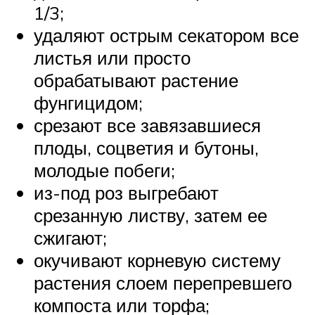
1/3;
удаляют острым секатором все
листья или просто
обрабатывают растение
фунгицидом;
срезают все завязавшиеся
плоды, соцветия и бутоны,
молодые побеги;
из-под роз выгребают
срезанную листву, затем ее
сжигают;
окучивают корневую систему
растения слоем перепревшего
компоста или торфа;