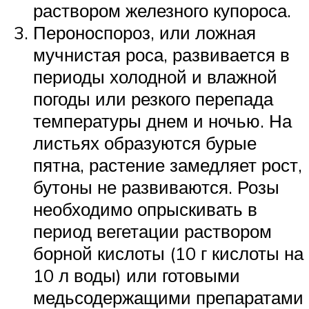
раствором железного купороса.
Пероноспороз, или ложная
мучнистая роса, развивается в
периоды холодной и влажной
погоды или резкого перепада
температуры днем и ночью. На
листьях образуются бурые
пятна, растение замедляет рост,
бутоны не развиваются. Розы
необходимо опрыскивать в
период вегетации раствором
борной кислоты (10 г кислоты на
10 л воды) или готовыми
медьсодержащими препаратами