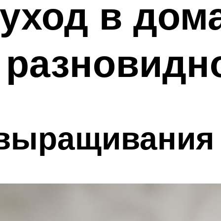
 уход в дом
 разновидн
 выращивания