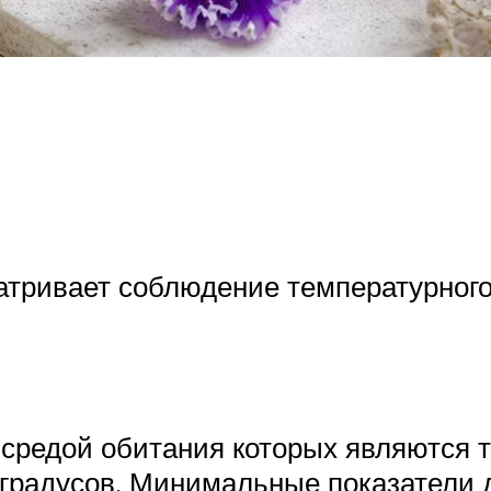
тривает соблюдение температурного
редой обитания которых являются т
 градусов. Минимальные показатели 