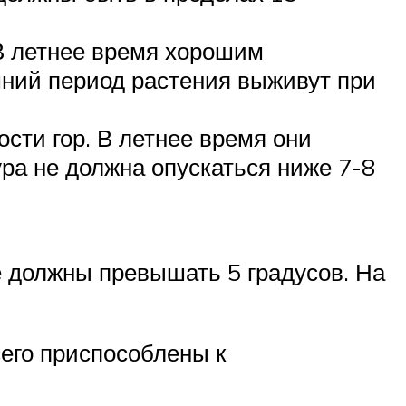
В летнее время хорошим
мний период растения выживут при
сти гор. В летнее время они
ура не должна опускаться ниже 7-8
е должны превышать 5 градусов. На
сего приспособлены к