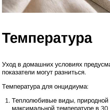
Температура
Уход в домашних условиях предусма
показатели могут разниться.
Температура для онцидиума:
Теплолюбивые виды, природной с
максимальной температуре в 30