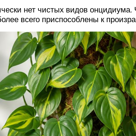
чески нет чистых видов онцидиума. 
 более всего приспособлены к произр