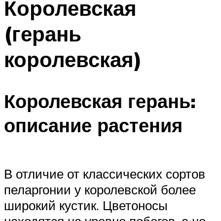
Королевская
(герань
королевская)
Королевская герань:
описание растения
В отличие от классических сортов
пеларгонии у королевской более
широкий кустик. Цветоносы
находятся на уровне побегов, а не