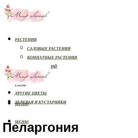
РАСТЕНИЯ
САДОВЫЕ РАСТЕНИЯ
КОМНАТНЫЕ РАСТЕНИЯ
БОЛЕЗНИ РАСТЕНИЙ
ОРХИДЕИ
РОЗЫ
ДРУГИЕ ЦВЕТЫ
ДЕРЕВЬЯ И КУСТАРНИКИ
МЕНЮ
Пеларгония
МЕНЮ