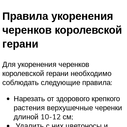
Правила укоренения
черенков королевской
герани
Для укоренения черенков
королевской герани необходимо
соблюдать следующие правила:
Нарезать от здорового крепкого
растения верхушечные черенки
длиной 10-12 см;
Удалить с них цветоносы и