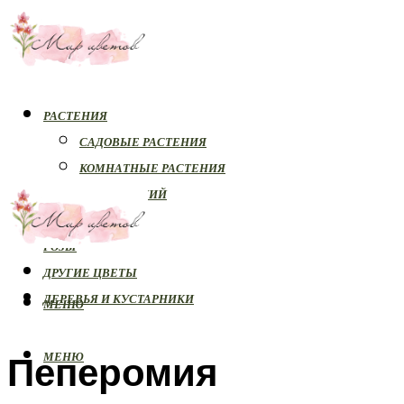
РАСТЕНИЯ
САДОВЫЕ РАСТЕНИЯ
КОМНАТНЫЕ РАСТЕНИЯ
БОЛЕЗНИ РАСТЕНИЙ
ОРХИДЕИ
РОЗЫ
ДРУГИЕ ЦВЕТЫ
ДЕРЕВЬЯ И КУСТАРНИКИ
МЕНЮ
Пеперомия
МЕНЮ