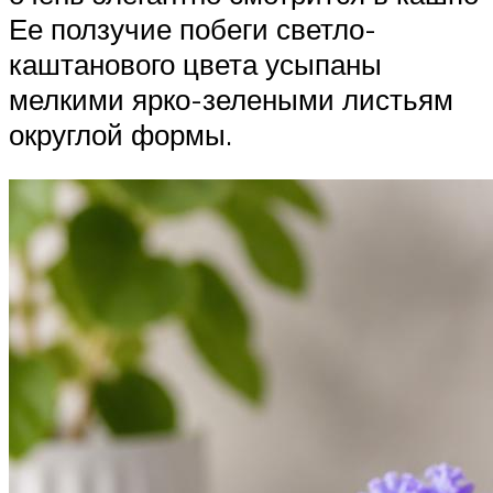
Ее ползучие побеги светло-
каштанового цвета усыпаны
мелкими ярко-зелеными листьям
округлой формы.