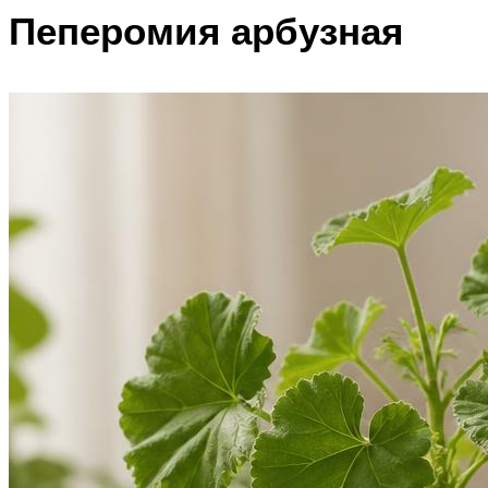
Пеперомия арбузная