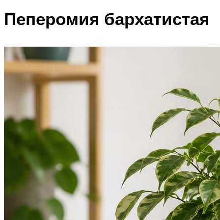
Пеперомия бархатистая