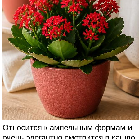
Относится к ампельным формам и
очень элегантно смотрится в кашпо