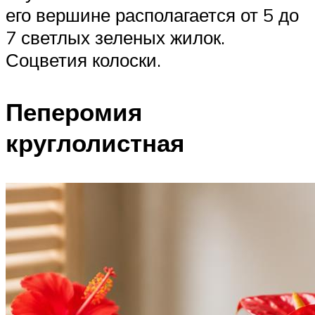
его вершине располагается от 5 до
7 светлых зеленых жилок.
Соцветия колоски.
Пеперомия
круглолистная