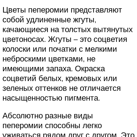
Цветы пеперомии представляют
собой удлиненные жгуты,
качающиеся на толстых вытянутых
цветоносах. Жгуты – это соцветия
колоски или початки с мелкими
неброскими цветками, не
имеющими запаха. Окраска
соцветий белых, кремовых или
зеленых оттенков не отличается
насыщенностью пигмента.
Абсолютно разные виды
пеперомии способны легко
уживаться рядом друг с другом. Это