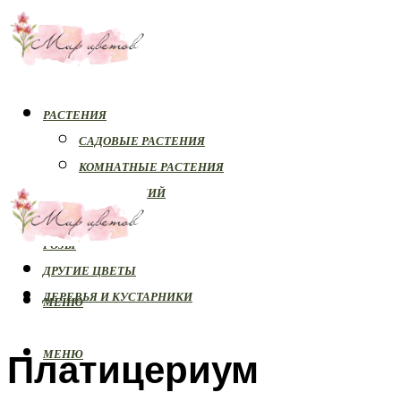
РАСТЕНИЯ
САДОВЫЕ РАСТЕНИЯ
КОМНАТНЫЕ РАСТЕНИЯ
БОЛЕЗНИ РАСТЕНИЙ
ОРХИДЕИ
РОЗЫ
ДРУГИЕ ЦВЕТЫ
ДЕРЕВЬЯ И КУСТАРНИКИ
МЕНЮ
Платицериум
МЕНЮ