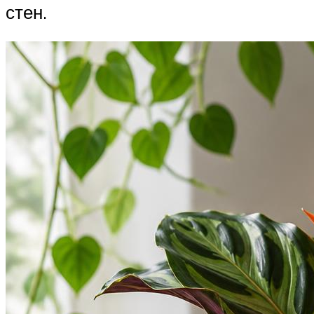
стен.