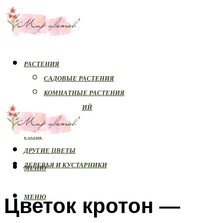
РАСТЕНИЯ
САДОВЫЕ РАСТЕНИЯ
КОМНАТНЫЕ РАСТЕНИЯ
БОЛЕЗНИ РАСТЕНИЙ
ОРХИДЕИ
РОЗЫ
ДРУГИЕ ЦВЕТЫ
ДЕРЕВЬЯ И КУСТАРНИКИ
МЕНЮ
Цветок кротон —
МЕНЮ