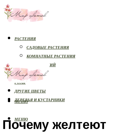
РАСТЕНИЯ
САДОВЫЕ РАСТЕНИЯ
КОМНАТНЫЕ РАСТЕНИЯ
БОЛЕЗНИ РАСТЕНИЙ
ОРХИДЕИ
РОЗЫ
ДРУГИЕ ЦВЕТЫ
ДЕРЕВЬЯ И КУСТАРНИКИ
МЕНЮ
Почему желтеют
МЕНЮ