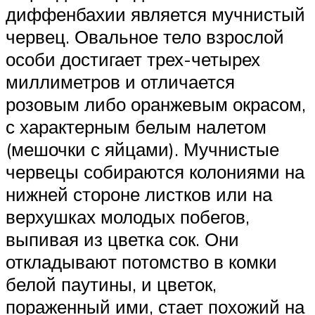
диффенбахии является мучнистый
червец. Овальное тело взрослой
особи достигает трех-четырех
миллиметров и отличается
розовым либо оранжевым окрасом,
с характерным белым налетом
(мешочки с яйцами). Мучнистые
червецы собираются колониями на
нижней стороне листков или на
верхушках молодых побегов,
выпивая из цветка сок. Они
откладывают потомство в комки
белой паутины, и цветок,
пораженный ими, стает похожий на