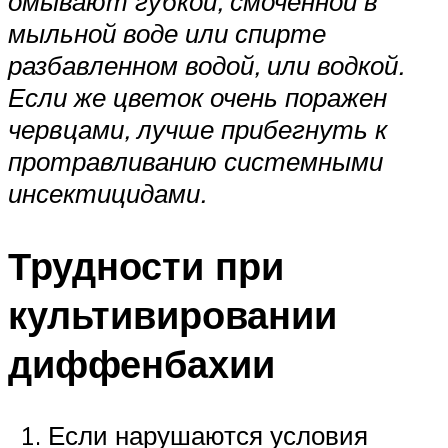
омывают губкой, смоченной в
мыльной воде или спирте
разбавленном водой, или водкой.
Если же цветок очень поражен
червцами, лучше прибегнуть к
протравливанию системными
инсектицидами.
Трудности при
культивировании
диффенбахии
Если нарушаются условия