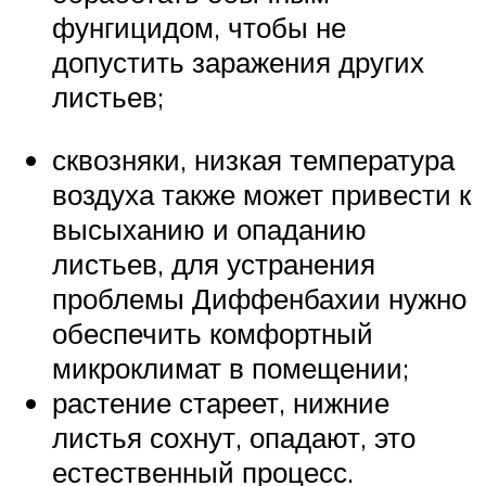
фунгицидом, чтобы не
допустить заражения других
листьев;
сквозняки, низкая температура
воздуха также может привести к
высыханию и опаданию
листьев, для устранения
проблемы Диффенбахии нужно
обеспечить комфортный
микроклимат в помещении;
растение стареет, нижние
листья сохнут, опадают, это
естественный процесс.