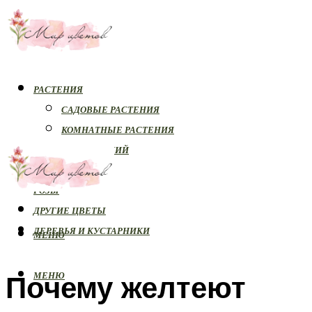
РАСТЕНИЯ
САДОВЫЕ РАСТЕНИЯ
КОМНАТНЫЕ РАСТЕНИЯ
БОЛЕЗНИ РАСТЕНИЙ
ОРХИДЕИ
РОЗЫ
ДРУГИЕ ЦВЕТЫ
ДЕРЕВЬЯ И КУСТАРНИКИ
МЕНЮ
Почему желтеют
МЕНЮ