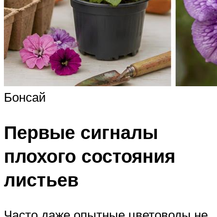
Бонсай
Первые сигналы
плохого состояния
листьев
Часто даже опытные цветоводы не