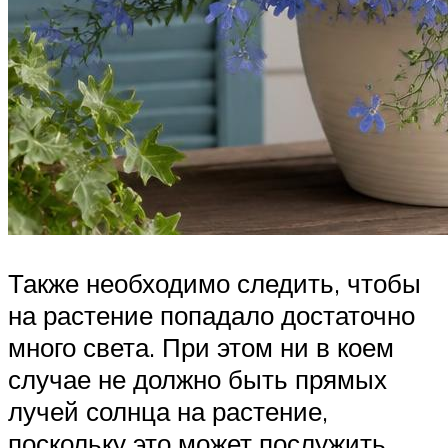
Также необходимо следить, чтобы
на растение попадало достаточно
много света. При этом ни в коем
случае не должно быть прямых
лучей солнца на растение,
поскольку это может послужить