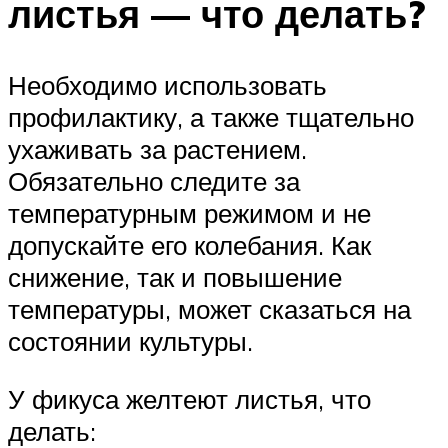
листья — что делать?
Необходимо использовать
профилактику, а также тщательно
ухаживать за растением.
Обязательно следите за
температурным режимом и не
допускайте его колебания. Как
снижение, так и повышение
температуры, может сказаться на
состоянии культуры.
У фикуса желтеют листья, что
делать: