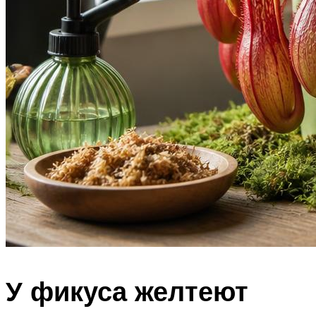
У фикуса желтеют