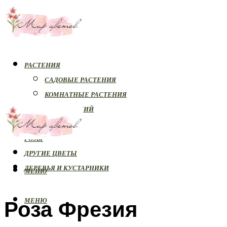
РАСТЕНИЯ
САДОВЫЕ РАСТЕНИЯ
КОМНАТНЫЕ РАСТЕНИЯ
БОЛЕЗНИ РАСТЕНИЙ
ОРХИДЕИ
РОЗЫ
ДРУГИЕ ЦВЕТЫ
ДЕРЕВЬЯ И КУСТАРНИКИ
МЕНЮ
Роза Фрезия
МЕНЮ