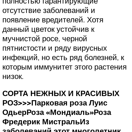
полностью гарантирующие
отсутствие заболеваний и
появление вредителей. Хотя
данный цветок устойчив к
мучнистой росе, черной
пятнистости и ряду вирусных
инфекций, но есть ряд болезней, к
которым иммунитет этого растения
низок.
СОРТА НЕЖНЫХ И КРАСИВЫХ
РОЗ>>>
Парковая роза Луис
Одьер
Роза «Мондиаль»
Роза
Фредерик Мистраль
Из
заболеваний этот многолетник