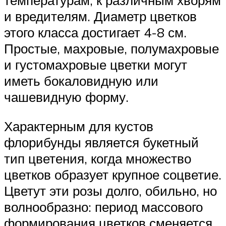
температурам, к различным хворям
и вредителям. Диаметр цветков
этого класса достигает 4-8 см.
Простые, махровые, полумахровые
и густомахровые цветки могут
иметь бокаловидную или
чашевидную форму.
Характерным для кустов
флорибунды является букетный
тип цветения, когда множество
цветков образует крупное соцветие.
Цветут эти розы долго, обильно, но
волнообразно: период массового
формирования цветков сменяется