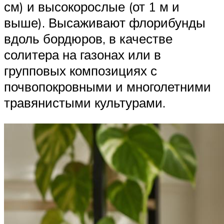
см) и высокорослые (от 1 м и
выше). Высаживают флорибунды
вдоль бордюров, в качестве
солитера на газонах или в
групповых композициях с
почвопокровными и многолетними
травянистыми культурами.