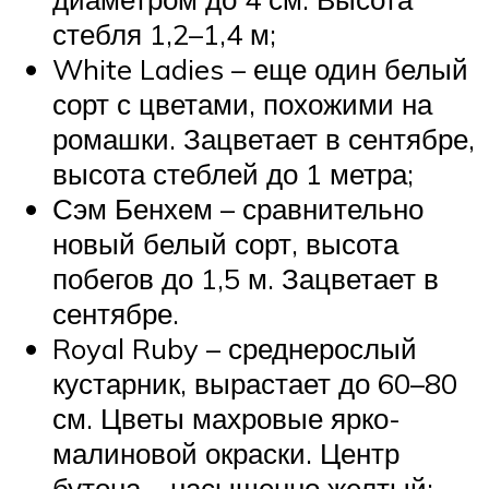
стебля 1,2–1,4 м;
White Ladies – еще один белый
сорт с цветами, похожими на
ромашки. Зацветает в сентябре,
высота стеблей до 1 метра;
Сэм Бенхем – сравнительно
новый белый сорт, высота
побегов до 1,5 м. Зацветает в
сентябре.
Royal Ruby – среднерослый
кустарник, вырастает до 60–80
см. Цветы махровые ярко-
малиновой окраски. Центр
бутона – насыщенно желтый;