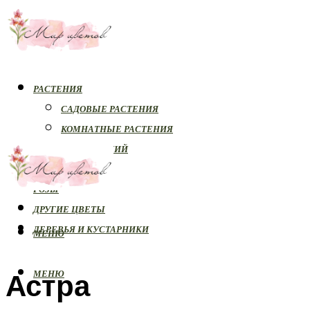
РАСТЕНИЯ
САДОВЫЕ РАСТЕНИЯ
КОМНАТНЫЕ РАСТЕНИЯ
БОЛЕЗНИ РАСТЕНИЙ
ОРХИДЕИ
РОЗЫ
ДРУГИЕ ЦВЕТЫ
ДЕРЕВЬЯ И КУСТАРНИКИ
МЕНЮ
Астра
МЕНЮ