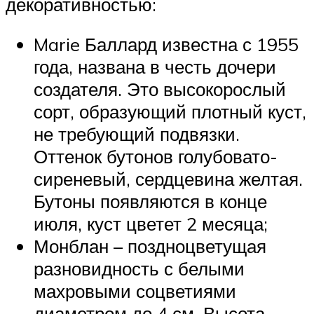
декоративностью:
Marie Баллард известна с 1955
года, названа в честь дочери
создателя. Это высокорослый
сорт, образующий плотный куст,
не требующий подвязки.
Оттенок бутонов голубовато-
сиреневый, сердцевина желтая.
Бутоны появляются в конце
июля, куст цветет 2 месяца;
Монблан – поздноцветущая
разновидность с белыми
махровыми соцветиями
диаметром до 4 см. Высота