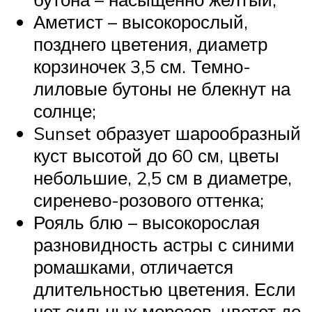
Аметист – высокорослый,
позднего цветения, диаметр
корзиночек 3,5 см. Темно-
лиловые бутоны не блекнут на
солнце;
Sunset образует шарообразный
куст высотой до 60 см, цветы
небольшие, 2,5 см в диаметре,
сиренево-розового оттенка;
Рояль блю – высокорослая
разновидность астры с синими
ромашками, отличается
длительностью цветения. Если
нет сильных морозов, цветет до