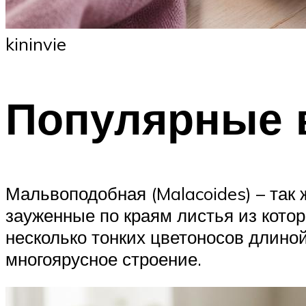
kininvie
Популярные 
Мальвоподобная (Malacoides) – так
зауженные по краям листья из кото
несколько тонких цветоносов длиной
многоярусное строение.