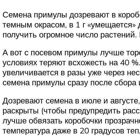
Семена примулы дозревают в коробо
темным окрасом, в 1 г «умещается» 
получить огромное число растений.
А вот с посевом примулы лучше тор
условиях теряют всхожесть на 40 %
увеличивается в разы уже через нес
семена примулы сразу после сбора и
Дозревают семена в июле и августе,
раскрыты (чтобы предупредить расс
лучше обвязать коробочки прозрачн
температура даже в 20 градусов те