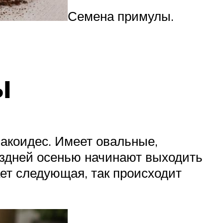
Семена примулы.
ы
лакоидес. Имеет овальные,
оздней осенью начинают выходить
ает следующая, так происходит