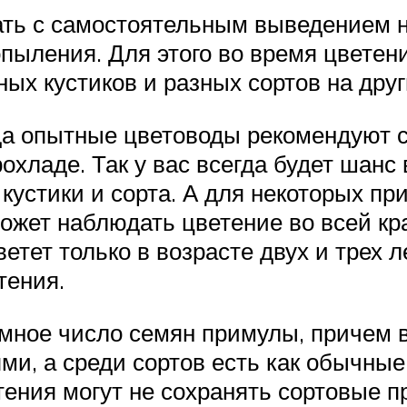
ть с самостоятельным выведением но
опыления. Для этого во время цвете
ных кустиков и разных сортов на друг
а опытные цветоводы рекомендуют с
рохладе. Так у вас всегда будет шанс
кустики и сорта. А для некоторых п
жет наблюдать цветение во всей крас
етет только в возрасте двух и трех 
тения.
ромное число семян примулы, причем
и, а среди сортов есть как обычные,
тения могут не сохранять сортовые п