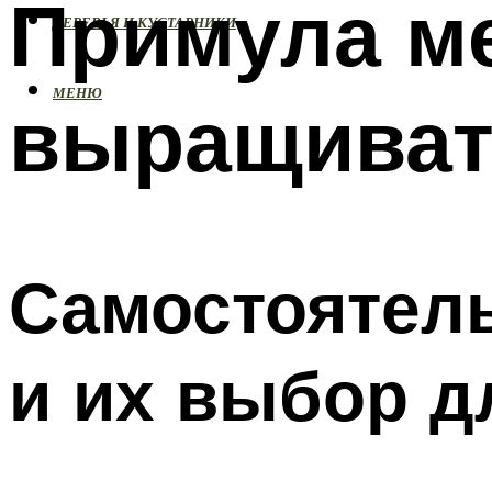
Примула ме
ДЕРЕВЬЯ И КУСТАРНИКИ
МЕНЮ
выращиват
Самостоятел
и их выбор д