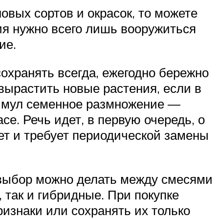
вых сортов и окрасок, то можете
ния нужно всего лишь вооружиться
ие.
охранять всегда, ежегодно бережно
 вырастить новые растения, если в
римул семенное размножение —
е. Речь идет, в первую очередь, о
лет и требует периодической замены
 выбор можно делать между смесями
 так и гибридные. При покупке
ризнаки или сохранять их только