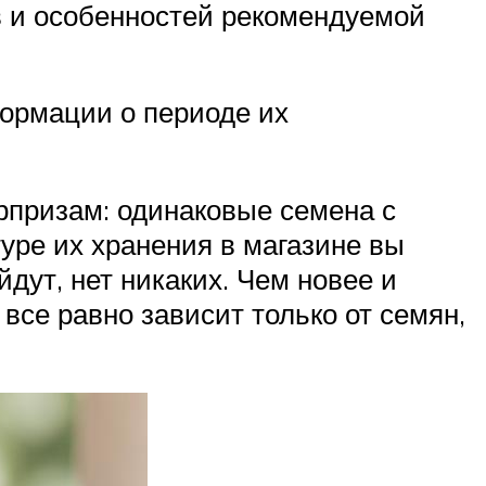
ов и особенностей рекомендуемой
формации о периоде их
рпризам: одинаковые семена с
уре их хранения в магазине вы
дут, нет никаких. Чем новее и
все равно зависит только от семян,