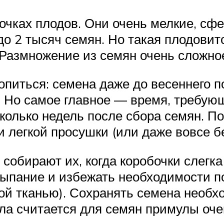
чках плодов. Они очень мелкие, сфе
до 2 тысяч семян. Но такая плодовит
 Размножение из семян очень сложное
опиться: семена даже до весеннего 
. Но самое главное — время, требую
колько недель после сбора семян. П
 легкой просушки (или даже вовсе бе
 собирают их, когда коробочки слегк
ыпание и избежать необходимости по
ой тканью). Сохранять семена необхо
пла считается для семян примулы оче