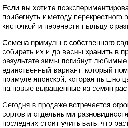
Если вы хотите поэкспериментирова
прибегнуть к методу перекрестного 
кисточкой и перенести пыльцу с раз
Семена примулы с собственного сад
собирать их и до весны хранить в п
результате зимы погибнут любимые 
единственный вариант, который помо
примуле японской, которая пышно цв
на новые выращенные из семян рас
Сегодня в продаже встречается ог
сортов и отдельными разновидностям
последних стоит учитывать, что рас