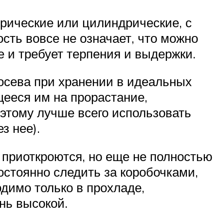
рические или цилиндрические, с
ость вовсе не означает, что можно
 и требует терпения и выдержки.
посева при хранении в идеальных
щееся им на прорастание,
оэтому лучше всего использовать
з нее).
а приоткроются, но еще не полностью
стоянно следить за коробочками,
димо только в прохладе,
нь высокой.