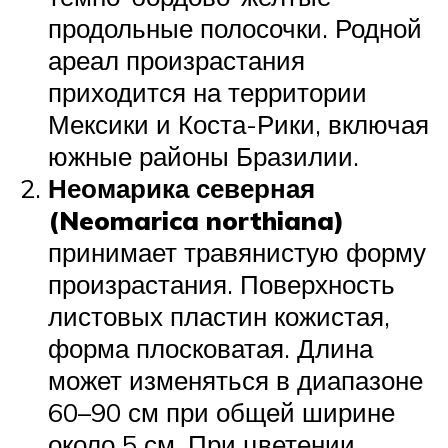
продольные полосочки. Родной
ареал произрастания
приходится на территории
Мексики и Коста-Рики, включая
южные районы Бразилии.
Неомарика северная
(Neomarica northiana)
принимает травянистую форму
произрастания. Поверхность
листовых пластин кожистая,
форма плосковатая. Длина
может изменяться в диапазоне
60–90 см при общей ширине
около 5 см. При цветении