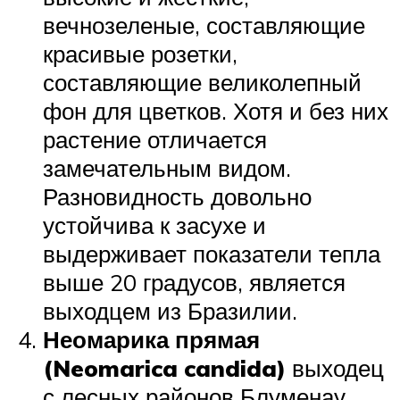
вечнозеленые, составляющие
красивые розетки,
составляющие великолепный
фон для цветков. Хотя и без них
растение отличается
замечательным видом.
Разновидность довольно
устойчива к засухе и
выдерживает показатели тепла
выше 20 градусов, является
выходцем из Бразилии.
Неомарика прямая
(Neomarica candida)
выходец
с лесных районов Блуменау,