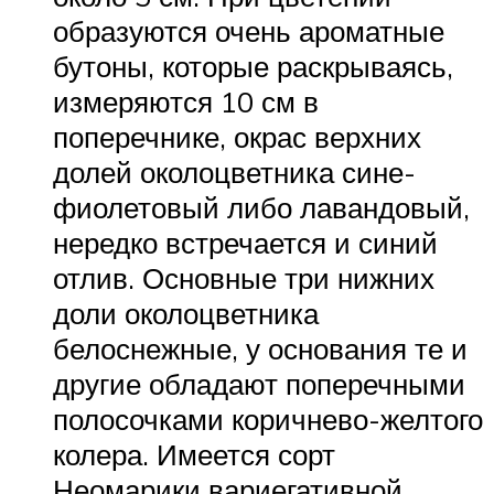
образуются очень ароматные
бутоны, которые раскрываясь,
измеряются 10 см в
поперечнике, окрас верхних
долей околоцветника сине-
фиолетовый либо лавандовый,
нередко встречается и синий
отлив. Основные три нижних
доли околоцветника
белоснежные, у основания те и
другие обладают поперечными
полосочками коричнево-желтого
колера. Имеется сорт
Неомарики вариегативной