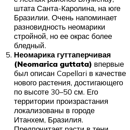
штата Санта-Каролина, на юге
Бразилии. Очень напоминает
разновидность неомарики
стройной, но ее окрас более
бледный.
Неомарика гуттаперчивая
(Neomarica guttata)
впервые
был описан Capellari в качестве
нового растения, достигающего
по высоте 30–50 см. Его
территории произрастания
локализованы в городе
Итанхем, Бразилия.
Предпочитает расти в тени,