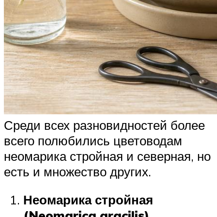
Среди всех разновидностей более
всего полюбились цветоводам
неомарика стройная и северная, но
есть и множество других.
Неомарика стройная
(Neomarica gracilis)