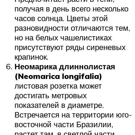
получая в день всего несколько
часов солнца. Цветы этой
разновидности отличаются тем,
но на белых чашелистиках
присутствуют ряды сиреневых
крапинок.
Неомарика длиннолистая
(Neomarica longifalia)
листовая розетка может
достигать метровых
показателей в диаметре.
Встречается на территории юго-
восточной части Бразилии,
растет там, в светлой части