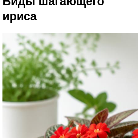
Виды шагающего
ириса