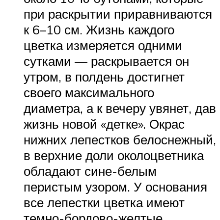
при раскрытии приравниваются
к 6–10 см. Жизнь каждого
цветка измеряется одними
сутками — раскрывается он
утром, в полдень достигнет
своего максимального
диаметра, а к вечеру увянет, дав
жизнь новой «детке». Окрас
нижних лепестков белоснежный,
в верхние доли околоцветника
обладают сине-белым
перистым узором. У основания
все лепестки цветка имеют
темно-бордово-желтые