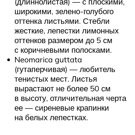
(длиннолистая) — с плоскими,
широкими, зелено-голубого
оттенка листьями. Стебли
жесткие, лепестки лимонных
оттенков размером до 5 см
с коричневыми полосками.
Neomarica guttata
(гутаперчивая) — любитель
тенистых мест. Листья
вырастают не более 50 см
в высоту, отличительная черта
ее — сиреневые крапинки
на белых лепестках.