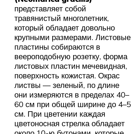
представляет собой
травянистый многолетник,
который обладает довольно
крупными размерами. Листовые
пластины собираются в
веероподобную розетку, форма
листовых пластин мечевидная,
поверхность кожистая. Окрас
листвы — зеленый, по длине
они измеряются в пределах 40–
60 см при общей ширине до 4–5
см. При цветении каждая
цветоносная стрелка обладает
около 10-ю бутонами, которые