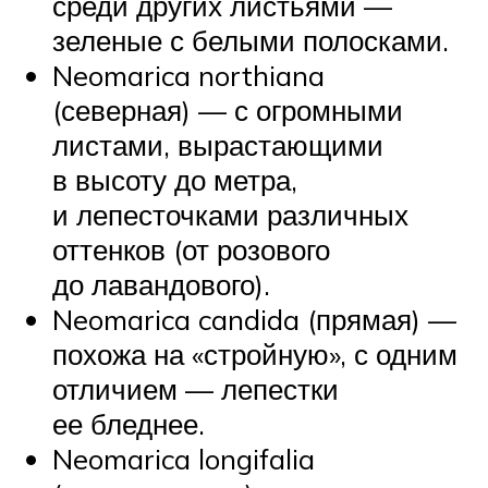
среди других листьями —
зеленые с белыми полосками.
Neomarica northiana
(северная) — с огромными
листами, вырастающими
в высоту до метра,
и лепесточками различных
оттенков (от розового
до лавандового).
Neomarica candida (прямая) —
похожа на «стройную», с одним
отличием — лепестки
ее бледнее.
Neomarica longifalia