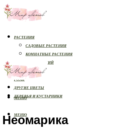
РАСТЕНИЯ
САДОВЫЕ РАСТЕНИЯ
КОМНАТНЫЕ РАСТЕНИЯ
БОЛЕЗНИ РАСТЕНИЙ
ОРХИДЕИ
РОЗЫ
ДРУГИЕ ЦВЕТЫ
ДЕРЕВЬЯ И КУСТАРНИКИ
МЕНЮ
Неомарика
МЕНЮ