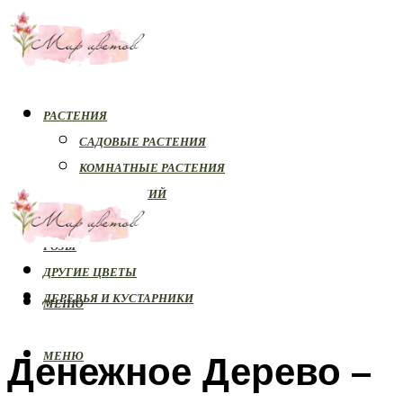
РАСТЕНИЯ
САДОВЫЕ РАСТЕНИЯ
КОМНАТНЫЕ РАСТЕНИЯ
БОЛЕЗНИ РАСТЕНИЙ
ОРХИДЕИ
РОЗЫ
ДРУГИЕ ЦВЕТЫ
ДЕРЕВЬЯ И КУСТАРНИКИ
МЕНЮ
Денежное Дерево –
МЕНЮ