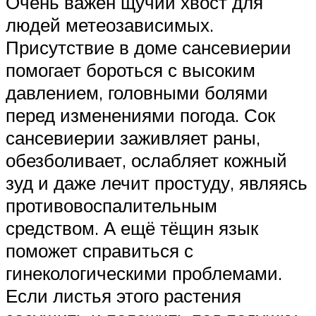
Очень важен щучий хвост для
людей метеозависимых.
Присутствие в доме сансевиерии
помогает бороться с высоким
давлением, головными болями
перед изменениями погода. Сок
сансевиерии заживляет раны,
обезболивает, ослабляет кожный
зуд и даже лечит простуду, являясь
противовоспалительным
средством. А ещё тёщин язык
поможет справиться с
гинекологическими проблемами.
Если листья этого растения