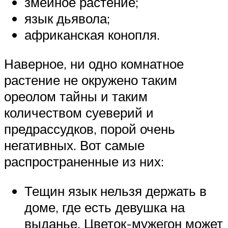
змеиное растение;
язык дьявола;
африканская конопля.
Наверное, ни одно комнатное
растение не окружено таким
ореолом тайны и таким
количеством суеверий и
предрассудков, порой очень
негативных. Вот самые
распространенные из них:
Тещин язык нельзя держать в
доме, где есть девушка на
выданье. Цветок-мужегон может