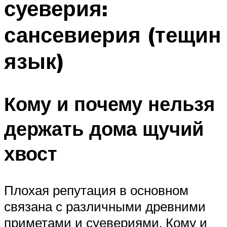
суеверия:
сансевиерия (тещин
язык)
Кому и почему нельзя
держать дома щучий
хвост
Плохая репутация в основном
связана с различными древними
приметами и суевериями. Кому и