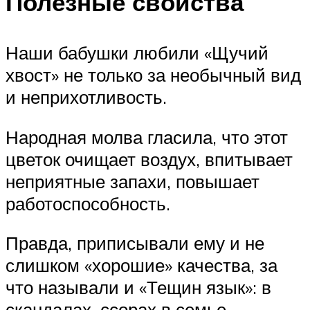
Полезные свойства
Наши бабушки любили «Щучий
хвост» не только за необычный вид
и неприхотливость.
Народная молва гласила, что этот
цветок очищает воздух, впитывает
неприятные запахи, повышает
работоспособность.
Правда, приписывали ему и не
слишком «хорошие» качества, за
что называли и «Тещин язык»: в
скандалах, ссорах в семье,