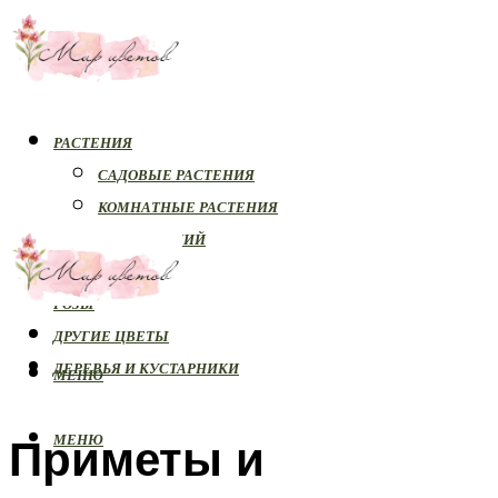
РАСТЕНИЯ
САДОВЫЕ РАСТЕНИЯ
КОМНАТНЫЕ РАСТЕНИЯ
БОЛЕЗНИ РАСТЕНИЙ
ОРХИДЕИ
РОЗЫ
ДРУГИЕ ЦВЕТЫ
ДЕРЕВЬЯ И КУСТАРНИКИ
МЕНЮ
Приметы и
МЕНЮ