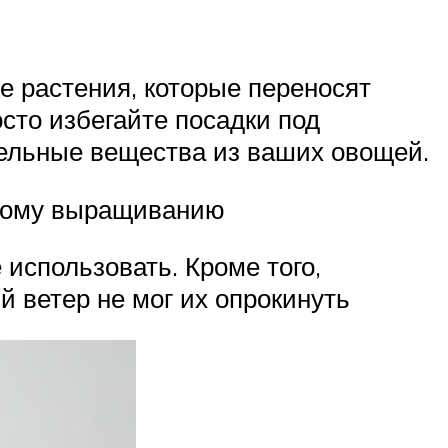
же растения, которые переносят
осто избегайте посадки под
ательные вещества из ваших овощей.
рному выращиванию
использовать. Кроме того,
й ветер не мог их опрокинуть