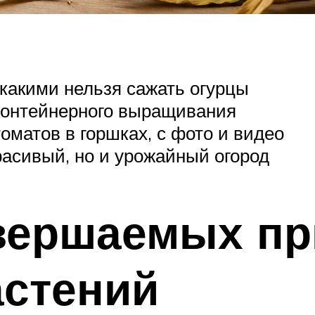
 какими нельзя сажать огурцы
контейнерного выращивания
матов в горшках, с фото и видео
расивый, но и урожайный огород
вершаемых пр
астений