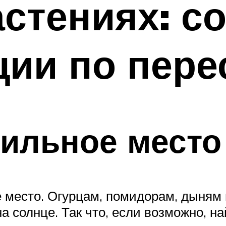
астениях: с
ии по пере
ильное место
 место. Огурцам, помидорам, дыням
солнце. Так что, если возможно, на