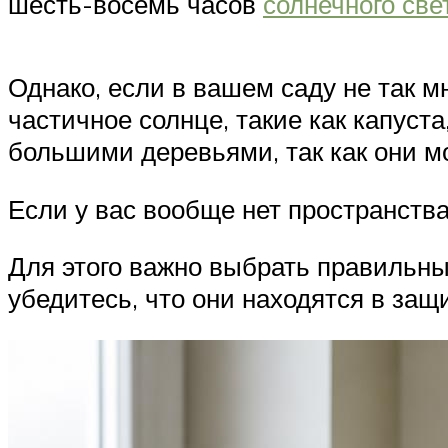
шесть-восемь часов
солнечного све
Однако, если в вашем саду не так м
частичное солнце, такие как капуста
большими деревьями, так как они мо
Если у вас вообще нет пространств
Для этого важно выбрать правильный
убедитесь, что они находятся в защ