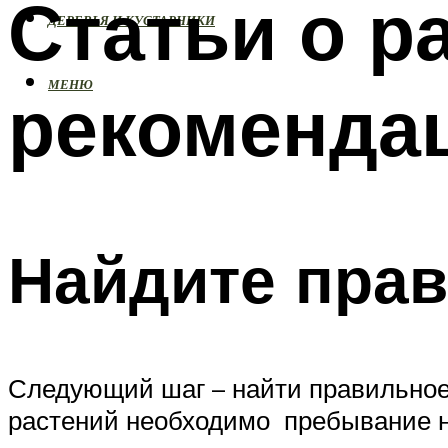
Статьи о р
ДЕРЕВЬЯ И КУСТАРНИКИ
МЕНЮ
рекомендац
Найдите прав
Следующий шаг – найти правильное
растений необходимо пребывание на 