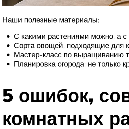
Наши полезные материалы:
С какими растениями можно, а с
Сорта овощей, подходящие для 
Мастер-класс по выращиванию то
Планировка огорода: не только к
5 ошибок, со
комнатных р