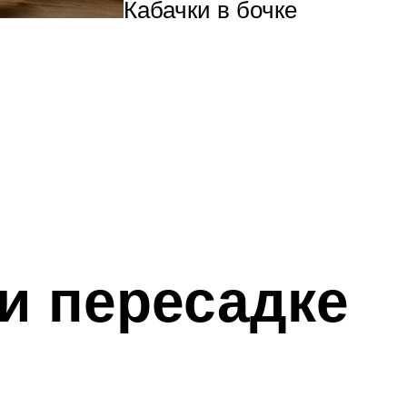
Кабачки в бочке
и пересадке