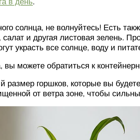
та в день
.
ного солнца, не волнуйтесь! Есть так
, салат и другая листовая зелень. Пр
гут украсть все солнце, воду и пит
а, вы можете обратиться к контейне
 размер горшков, которые вы будете 
ищенной от ветра зоне, чтобы сильны