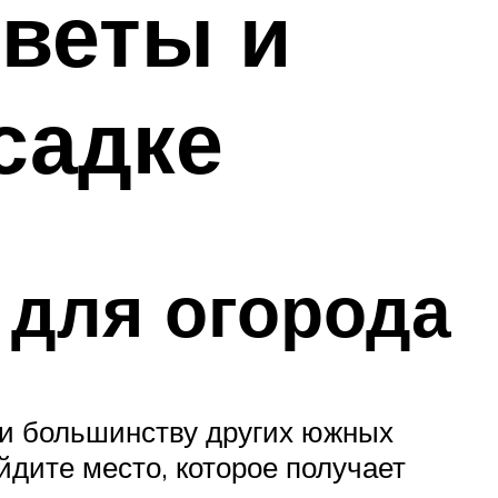
оветы и
садке
 для огорода
 и большинству других южных
йдите место, которое получает