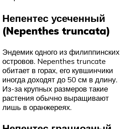
Непентес усеченный
(Nepenthes truncata)
Эндемик одного из филиппинских
островов. Nepenthes truncate
обитает в горах, его кувшинчики
иногда доходят до 50 см в длину.
Из-за крупных размеров такие
растения обычно выращивают
лишь в оранжереях.
Непентес грациозный