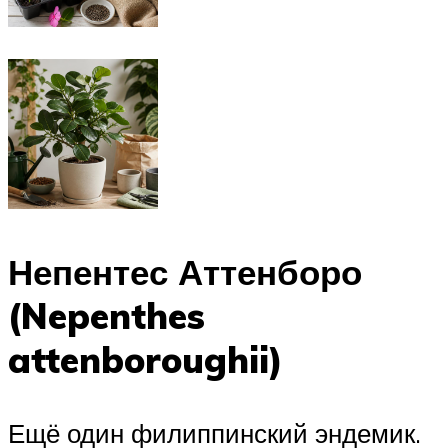
Непентес Аттенборо
(Nepenthes
attenboroughii)
Ещё один филиппинский эндемик.