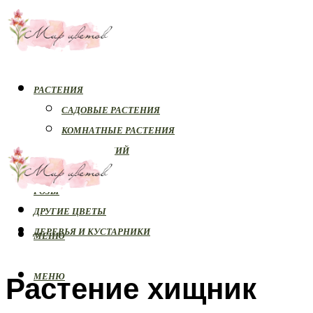
РАСТЕНИЯ
САДОВЫЕ РАСТЕНИЯ
КОМНАТНЫЕ РАСТЕНИЯ
БОЛЕЗНИ РАСТЕНИЙ
ОРХИДЕИ
РОЗЫ
ДРУГИЕ ЦВЕТЫ
ДЕРЕВЬЯ И КУСТАРНИКИ
МЕНЮ
Растение хищник
МЕНЮ