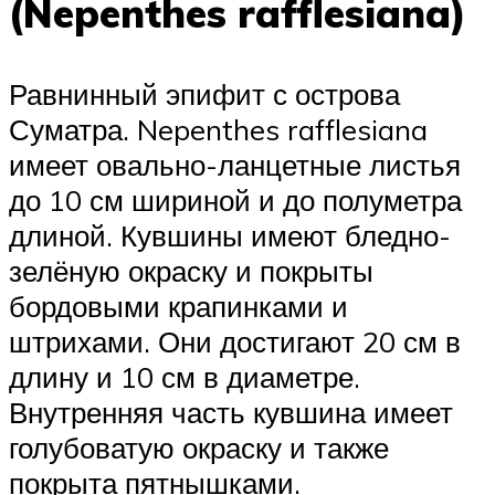
(Nepenthes rafflesiana)
Равнинный эпифит с острова
Суматра. Nepenthes rafflesiana
имеет овально-ланцетные листья
до 10 см шириной и до полуметра
длиной. Кувшины имеют бледно-
зелёную окраску и покрыты
бордовыми крапинками и
штрихами. Они достигают 20 см в
длину и 10 см в диаметре.
Внутренняя часть кувшина имеет
голубоватую окраску и также
покрыта пятнышками.