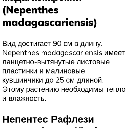
(Nepenthes
madagascariensis)
Вид достигает 90 см в длину.
Nepenthes madagascariensis имеет
ланцетно-вытянутые листовые
пластинки и малиновые
кувшинчики до 25 см длиной.
Этому растению необходимы тепло
и влажность.
Непентес Рафлези