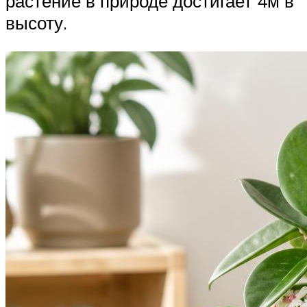
растение в природе достигает 4м в
высоту.