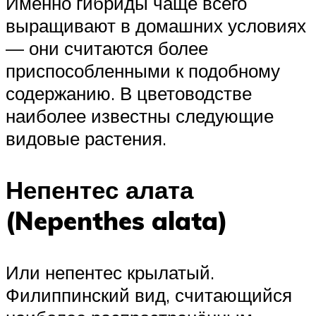
Именно гибриды чаще всего
выращивают в домашних условиях
— они считаются более
приспособленными к подобному
содержанию. В цветоводстве
наиболее известны следующие
видовые растения.
Непентес алата
(Nepenthes alata)
Или непентес крылатый.
Филиппинский вид, считающийся