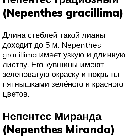
(Nepenthes gracillima)
Длина стеблей такой лианы
доходит до 5 м. Nepenthes
gracillima имеет узкую и длинную
листву. Его кувшины имеют
зеленоватую окраску и покрыты
пятнышками зелёного и красного
цветов.
Непентес Миранда
(Nepenthes Miranda)