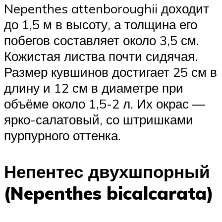
Nepenthes attenboroughii доходит
до 1,5 м в высоту, а толщина его
побегов составляет около 3,5 см.
Кожистая листва почти сидячая.
Размер кувшинов достигает 25 см в
длину и 12 см в диаметре при
объёме около 1,5-2 л. Их окрас —
ярко-салатовый, со штришками
пурпурного оттенка.
Непентес двухшпорный
(Nepenthes bicalcarata)