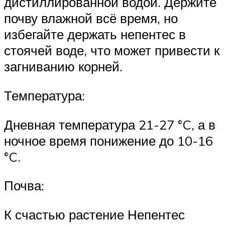
дистиллированной водой. Держите
почву влажной всё время, но
избегайте держать непентес в
стоячей воде, что может привести к
загниванию корней.
Температура:
Дневная температура 21-27 °C, а в
ночное время понижение до 10-16
°C.
Почва:
К счастью растение Непентес