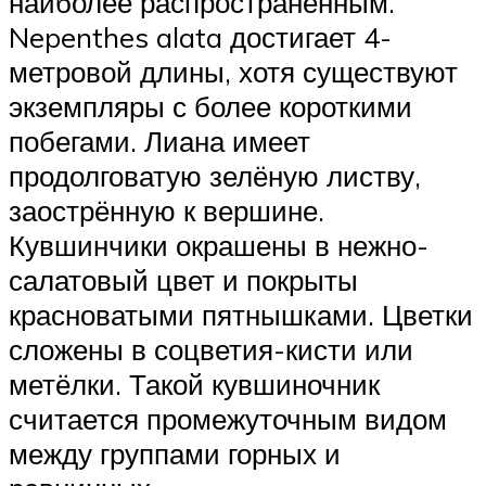
наиболее распространённым.
Nepenthes alata достигает 4-
метровой длины, хотя существуют
экземпляры с более короткими
побегами. Лиана имеет
продолговатую зелёную листву,
заострённую к вершине.
Кувшинчики окрашены в нежно-
салатовый цвет и покрыты
красноватыми пятнышками. Цветки
сложены в соцветия-кисти или
метёлки. Такой кувшиночник
считается промежуточным видом
между группами горных и