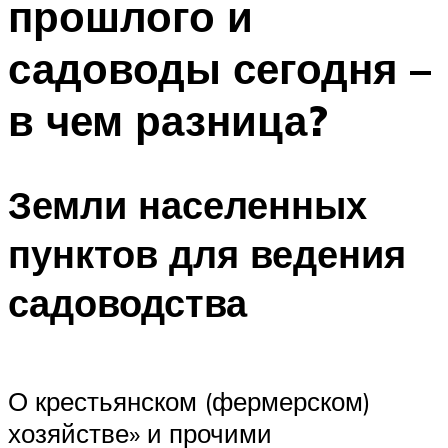
прошлого и
садоводы сегодня –
в чем разница?
Земли населенных
пунктов для ведения
садоводства
О крестьянском (фермерском)
хозяйстве» и прочими