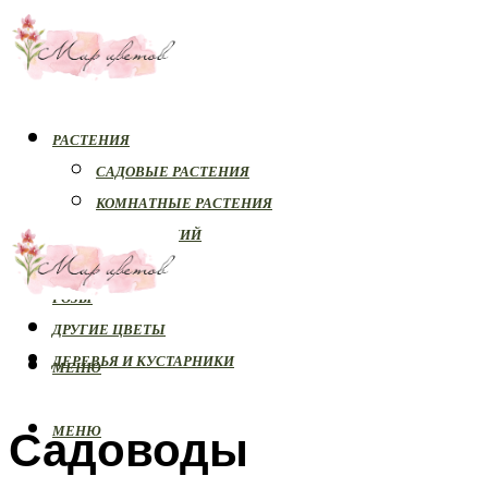
РАСТЕНИЯ
САДОВЫЕ РАСТЕНИЯ
КОМНАТНЫЕ РАСТЕНИЯ
БОЛЕЗНИ РАСТЕНИЙ
ОРХИДЕИ
РОЗЫ
ДРУГИЕ ЦВЕТЫ
ДЕРЕВЬЯ И КУСТАРНИКИ
МЕНЮ
Садоводы
МЕНЮ